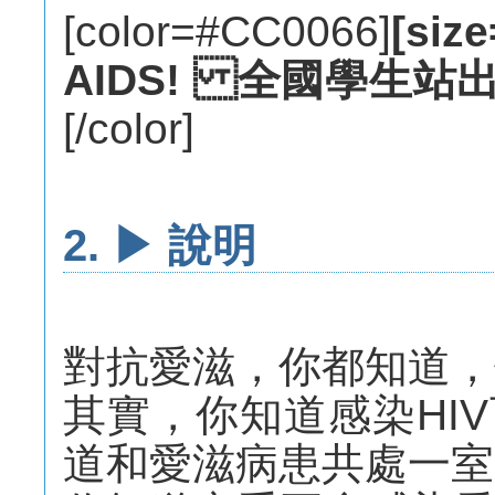
[color=#CC0066]
[siz
AIDS! 全國學生站出
[/color]
2. ▶ 說明
對抗愛滋，你都知道，
其實，你知道感染HI
道和愛滋病患共處一室