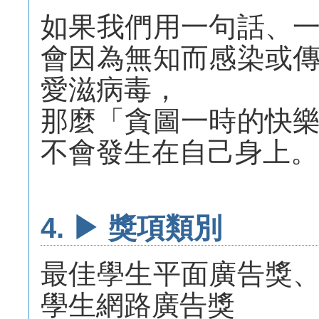
如果我們用一句話、
會因為無知而感染或
愛滋病毒，
那麼「貪圖一時的快
不會發生在自己身上。
4. ▶ 獎項類別
最佳學生平面廣告獎
學生網路廣告獎