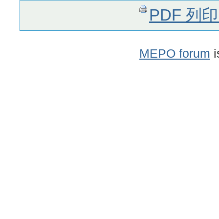
PDF 列
MEPO forum
i