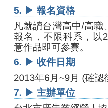
5. ▶ 報名資格
凡就讀台灣高中/高職
報名，不限科系，以2
意作品即可參賽。
6. ▶ 收件日期
2013年6月~9月 (確
7. ▶ 主辦單位