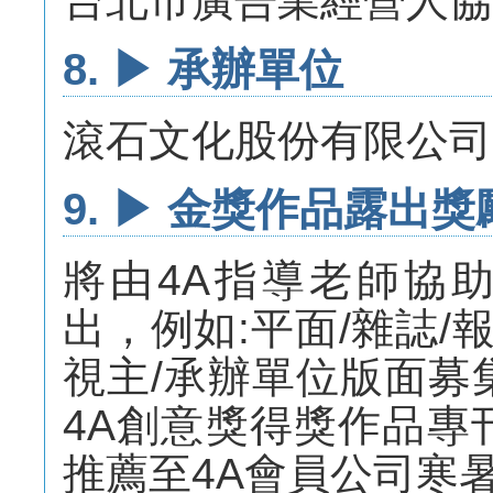
台北市廣告業經營人協
8. ▶ 承辦單位
滾石文化股份有限公司 
9. ▶ 金獎作品露出獎
將由4A指導老師協
出，例如:平面/雜誌/
視主/承辦單位版面募
4A創意獎得獎作品專
推薦至4A會員公司寒