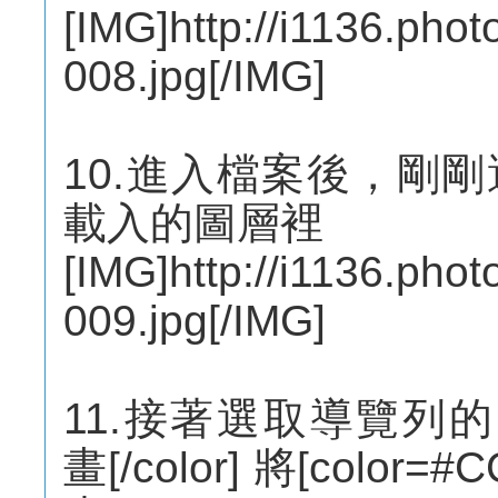
[IMG]http://i1136.pho
008.jpg[/IMG]
10.進入檔案後，剛
載入的圖層裡
[IMG]http://i1136.pho
009.jpg[/IMG]
11.接著選取導覽列的 [
畫[/color] 將[color=