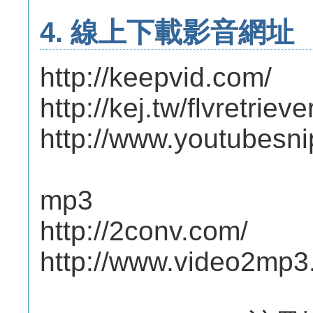
4. 線上下載影音網址
http://keepvid.com/
http://kej.tw/flvretrieve
http://www.youtubesn
mp3
http://2conv.com/
http://www.video2mp3.