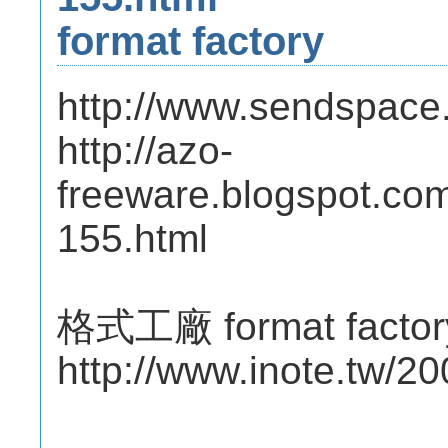
format factory
http://www.sendspace
http://azo-
freeware.blogspot.com
155.html
格式工廠 format fac
http://www.inote.tw/20