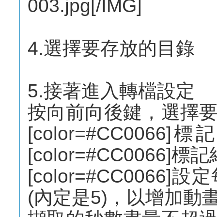
003.jpg[/IMG]
4.選擇要存放的目錄
5.接著進入轉檔設定
按向前向後鍵，選擇
[color=#CC0066
[color=#CC0066]標記結
[color=#CC0066]
(內定是5)，以增加動