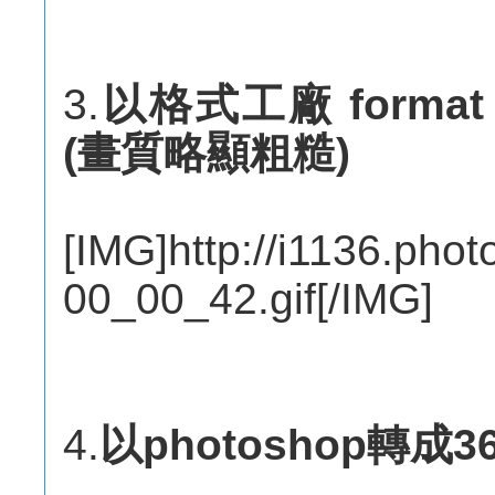
3.
以格式工廠 format 
(畫質略顯粗糙)
[IMG]http://i1136.ph
00_00_42.gif[/IMG]
4.
以photoshop轉成3