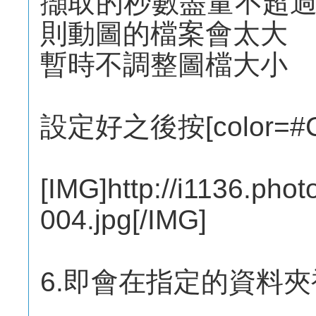
擷取的秒數盡量不超
則動圖的檔案會太大
暫時不調整圖檔大小
設定好之後按[color=#CC
[IMG]http://i1136.pho
004.jpg[/IMG]
6.即會在指定的資料