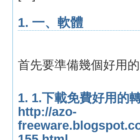
1. 一、軟體
首先要準備幾個好用的
1. 1.下載免費好用
http://azo-
freeware.blogspot.c
155.html