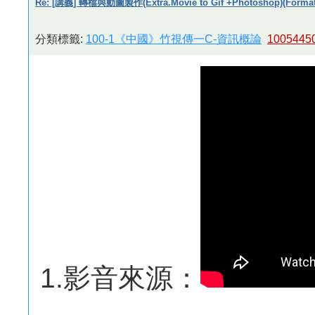
Re: [講義] 轉檔與動圖製作(Extra.Movie to Gif +Photoshop)(Format 
分類標籤:
100-1《中國》竹視傳一C-資訊概論
1005445
1.影音來源：