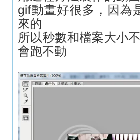
gif動畫好很多，因為
來的
所以秒數和檔案大小
會跑不動