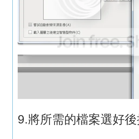
9.將所需的檔案選好