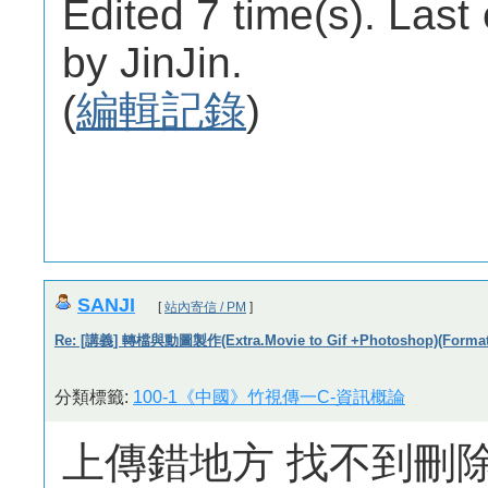
Edited 7 time(s). Last
by JinJin.
(
編輯記錄
)
SANJI
[
站內寄信 / PM
]
Re: [講義] 轉檔與動圖製作(Extra.Movie to Gif +Photoshop)(Format 
分類標籤:
100-1《中國》竹視傳一C-資訊概論
上傳錯地方 找不到刪