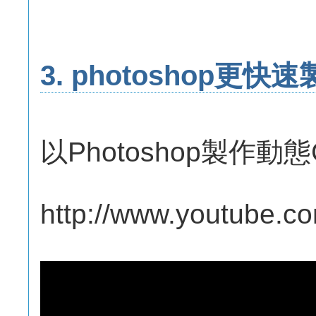
3. photoshop更
以Photoshop製作動態
http://www.youtube.