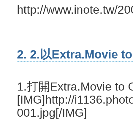
http://www.inote.tw/20
2. 2.以Extra.Movie 
1.打開Extra.Movie to G
[IMG]http://i1136.pho
001.jpg[/IMG]