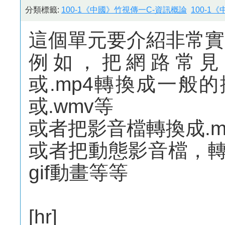
分類標籤:
100-1《中國》竹視傳一C-資訊概論
100-1
這個單元要介紹非常實
例如，把網路常見的
或.mp4轉換成一般的
或.wmv等
或者把影音檔轉換成.m
或者把動態影音檔，
gif動畫等等
[hr]