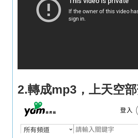
2.轉成mp3，上天空