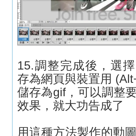
15.調整完成後，選擇 [
存為網頁與裝置用 (Alt+Shif
儲存為gif，可以調
效果，就大功告成了
用這種方法製作的動