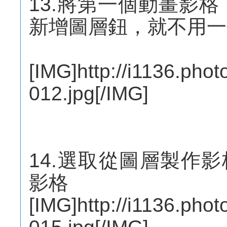
13.將第一個動畫影格
新增圖層鈕，就不用一
[IMG]http://i1136.pho
012.jpg[/IMG]
14.選取從圖層製作
影格
[IMG]http://i1136.pho