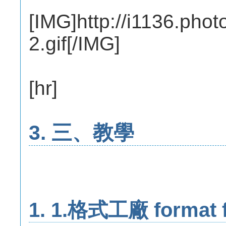
[IMG]http://i1136.ph
2.gif[/IMG]
[hr]
3. 三、教學
1. 1.格式工廠 forma