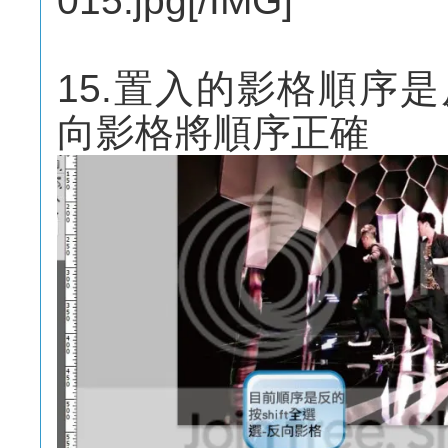
015.jpg[/IMG]
15.置入的影格順序是
向影格將順序正確