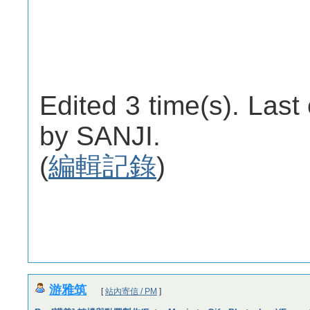
Edited 3 time(s). Last
by SANJI.
(
編輯記錄
)
游雅筑
[
站內寄信 / PM
]