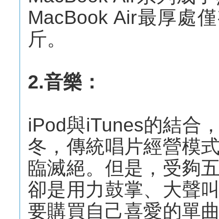
MacBook Air最厚
斤。
2.音樂：
iPod與iTunes的
冬，傳統唱片經營模
臨滅絕。但是，受夠
卻是用力鼓掌、大聲
要購買自己喜愛的單曲。