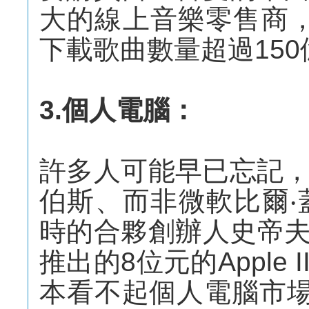
大的線上音樂零售商
下載歌曲數量超過150
3.個人電腦：
許多人可能早已忘記
伯斯、而非微軟比爾‧
時的合夥創辦人史帝夫‧沃茲
推出的8位元的Apple
本看不起個人電腦市場