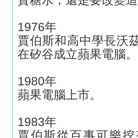
1976年
賈伯斯和高中學長沃茲尼克
在矽谷成立蘋果電腦。
1980年
蘋果電腦上市。
1983年
賈伯斯從百事可樂挖來