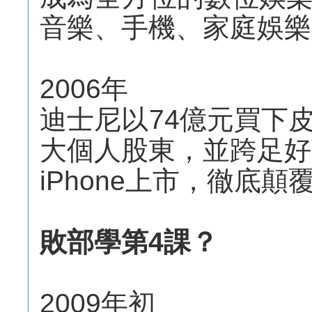
音樂、手機、家庭娛樂
2006年
迪士尼以74億元買下
大個人股東，並跨足好
iPhone上市，徹底
敗部學第4課？
2009年初