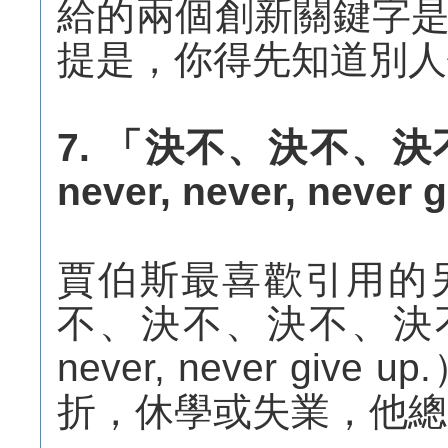
給的兩個創新關鍵字
提是，你得先知道別人
7. 「決不、決不、決
never, never, never 
賈伯斯最喜歡引用的
不、決不、決不、決不放棄
never, never g
折，休學或失業，他總