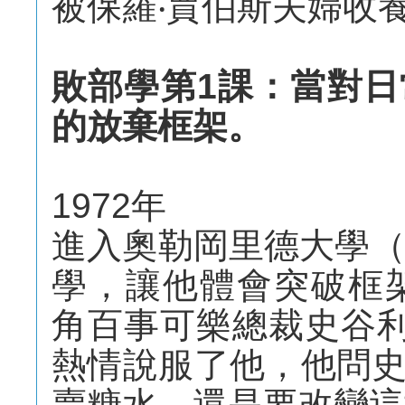
被保羅‧賈伯斯夫婦收
敗部學第1課：當對
的放棄框架。
1972年
進入奧勒岡里德大學（Re
學，讓他體會突破框架
角百事可樂總裁史谷利（J
熱情說服了他，他問
賣糖水，還是要改變這