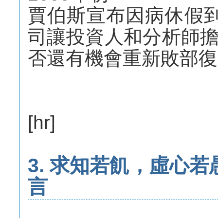
賈伯斯宣布因病休假
司讓投資人和分析師
否還有機會重新敗部復
[hr]
3. 求知若飢，虛心
言