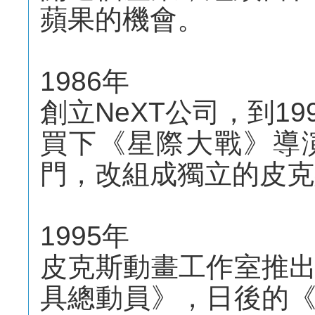
蘋果的機會。
1986年
創立NeXT公司，到1
買下《星際大戰》導
門，改組成獨立的皮克
1995年
皮克斯動畫工作室推
具總動員》，日後的