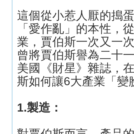
這個從小惹人厭的搗
「愛作亂」的本性，
業，賈伯斯一次又一
曾將賈伯斯譽為二十
美國《財星》雜誌，
斯如何讓6大產業「變
1.製造：
對賈伯斯而言，產品