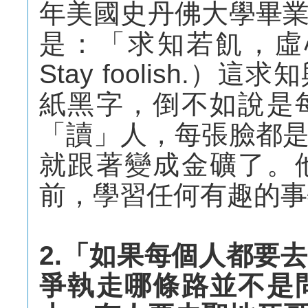
年美國史丹佛大學畢
是：「求知若飢，虛心若愚
Stay foolish.
紙黑字，倒不如說是
「讀」人，每張臉都
就跟著變成金礦了。
前，學習任何有趣的事
2.「如果每個人都要
爭執走哪條路並不是