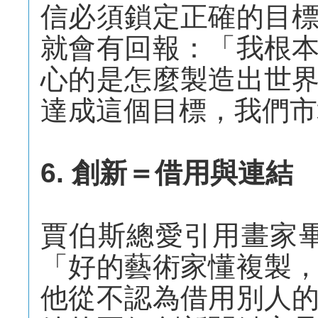
信必須鎖定正確的目
就會有回報：「我根
心的是怎麼製造出世
達成這個目標，我們市
6. 創新＝借用與連結
賈伯斯總愛引用畫家畢卡
「好的藝術家懂複製
他從不認為借用別人