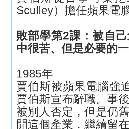
Sculley）擔任蘋果
敗部學第2課：被自
中很苦、但是必要的一
1985年
賈伯斯被蘋果電腦強
賈伯斯宣布辭職。事
被別人否定，但是仍
開這個產業，繼續留