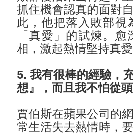
抓住機會認真的面對
此，他把落入敗部視
「真愛」的試煉。愈
相，激起熱情堅持真愛
5. 我有很棒的經驗
想』，而且我不怕從頭
賈伯斯在蘋果公司的
常生活失去熱情時，