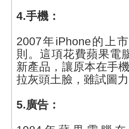
4.手機：
2007年iPhone
則。這項花費蘋果電腦
新產品，讓原本在手
拉灰頭土臉，雖試圖力
5.廣告：