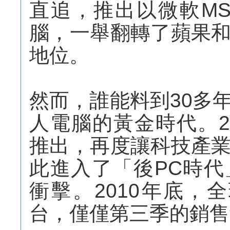
直追，推出以微軟MS
腦，一舉翻轉了蘋果
地位。
然而，誰能料到30多
人電腦的黃金時代。20
推出，再度讓科技產
此進入了「後PC時
衝擊。2010年底，全球
台，僅僅第三季的銷售