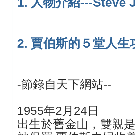
1. 人物介紹---Steve
2. 賈伯斯的５堂人生
-節錄自天下網站--
1955年2月24日
出生於舊金山，雙親