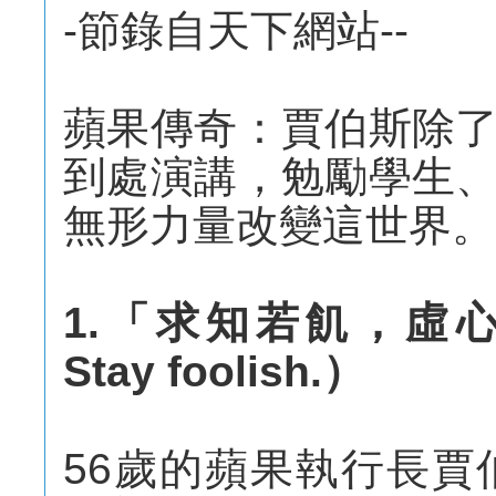
-節錄自天下網站--
蘋果傳奇：賈伯斯除
到處演講，勉勵學生
無形力量改變這世界。
1.「求知若飢，虛心若愚
Stay foolish.）
56歲的蘋果執行長賈伯斯（