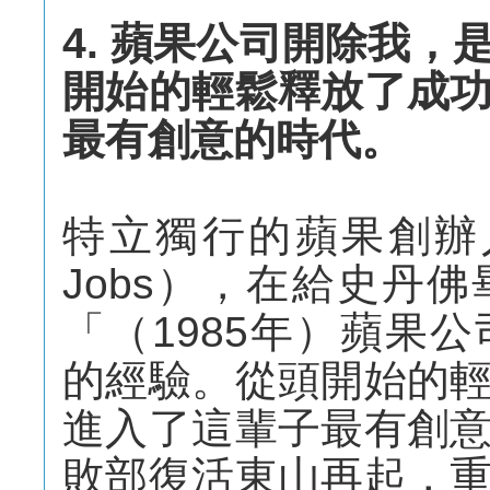
4. 蘋果公司開除我
開始的輕鬆釋放了成
最有創意的時代。
特立獨行的蘋果創辦人
Jobs），在給史丹
「（1985年）蘋果
的經驗。從頭開始的
進入了這輩子最有創
敗部復活東山再起，