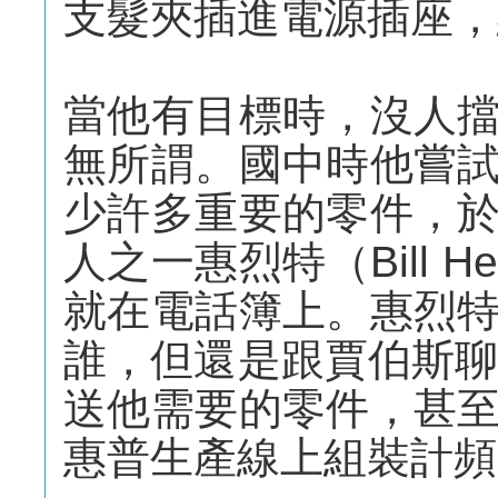
支髮夾插進電源插座，
當他有目標時，沒人
無所謂。國中時他嘗
少許多重要的零件，
人之一惠烈特（Bill H
就在電話簿上。惠烈
誰，但還是跟賈伯斯聊
送他需要的零件，甚
惠普生產線上組裝計頻