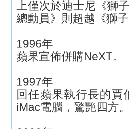
上僅次於迪士尼《獅
總動員》則超越《獅子
1996年
蘋果宣佈併購NeXT。
1997年
回任蘋果執行長的賈
iMac電腦，驚艷四方