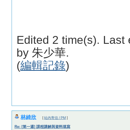
Edited 2 time(s). Last
by 朱少華.
(
編輯記錄
)
林綺欣
[
站內寄信 / PM
]
Re: [第一週] 課程講解與資料填寫