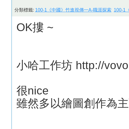
分類標籤:
100-1《中國》竹進視傳一A-職涯探索
100-
OK摟 ~
小哈工作坊 http://vovo
很nice
雖然多以繪圖創作為主