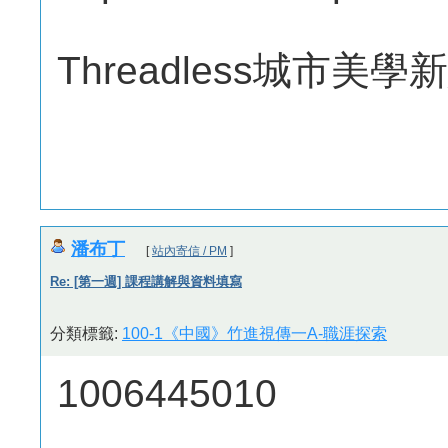
Threadless城市美學
潘布丁
[
站內寄信 / PM
]
Re: [第一週] 課程講解與資料填寫
分類標籤:
100-1《中國》竹進視傳一A-職涯探索
1006445010