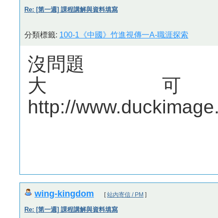
Re: [第一週] 課程講解與資料填寫
分類標籤:
100-1《中國》竹進視傳一A-職涯探索
沒問題
大
http://www.duckimage
wing-kingdom
[
站內寄信 / PM
]
Re: [第一週] 課程講解與資料填寫