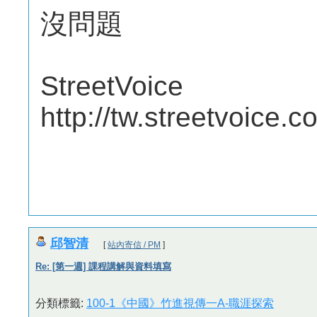
沒問題
StreetVoice
http://tw.streetvoice.
邱智清
[
站內寄信 / PM
]
Re: [第一週] 課程講解與資料填寫
分類標籤:
100-1《中國》竹進視傳一A-職涯探索