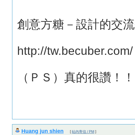
創意方糖－設計的交流
http://tw.becuber.co
（ＰＳ）真的很讚
Huang jun shien
[
站內寄信 / PM
]