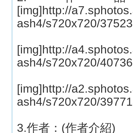
[img]http://a7.sphotos
ash4/s720x720/3752
[img]http://a4.sphotos
ash4/s720x720/4073
[img]http://a2.sphotos
ash4/s720x720/3977
3.作者：(作者介紹)