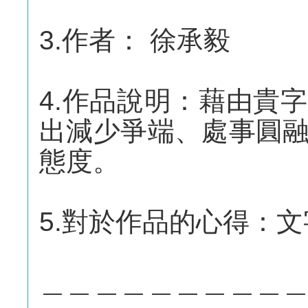
3.作者： 徐承毅
4.作品說明：藉由貴
出減少爭端、處事圓
態度。
5.對於作品的心得：
＿＿＿＿＿＿＿＿＿