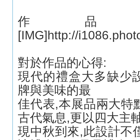
作品
[IMG]http://i1086.pho
對於作品的心得:
現代的禮盒大多缺少
牌與美味的最
佳代表,本展品兩大特點
古代氣息,更以四大主
現中秋到來,此設計不