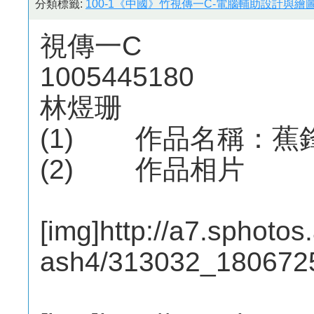
分類標籤:
100-1《中國》竹視傳一C-電腦輔助設計與繪圖
視傳一C
1005445180
林煜珊
(1) 作品名稱：蕉鋒Ba
(2) 作品相片
[img]http://a7.sphotos
ash4/313032_180672