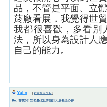
品，不管是平面、立
菸廠看展，我覺得世
我都很喜歡，多看別
法，所以身為設計人
自己的能力。
Yulin
[
站內寄信 / PM
]
Re: [作業06] 2011臺北世界設計大展觀後心得