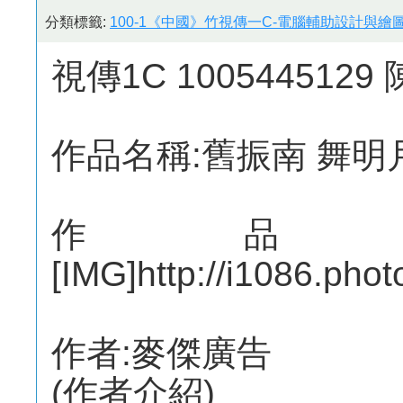
分類標籤:
100-1《中國》竹視傳一C-電腦輔助設計與繪圖
視傳1C 1005445129
作品名稱:舊振南 舞明
作品
[IMG]http://i1086.pho
作者:麥傑廣告
(作者介紹)