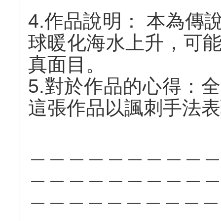
4.作品說明： 本為
球暖化海水上升，可
真面目。
5.對於作品的心得：
這張作品以諷刺手法表
＿＿＿＿＿＿＿＿＿
＿＿＿＿＿＿＿＿＿
＿＿＿＿＿＿＿＿＿＿