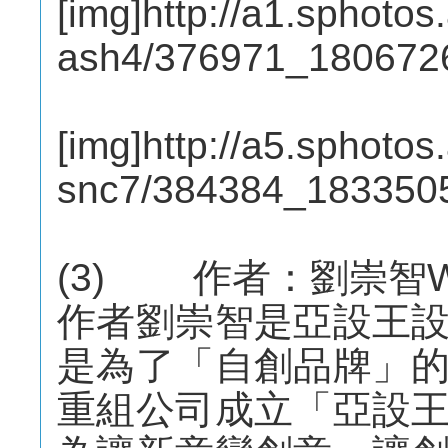
[img]http://a1.sphotos
ash4/376971_180672
[img]http://a5.sphotos
snc7/384384_183350
(3) 作者：劉崇智Will
作者劉崇智是亞設王
是為了「自創品牌」
重組公司成立「亞設