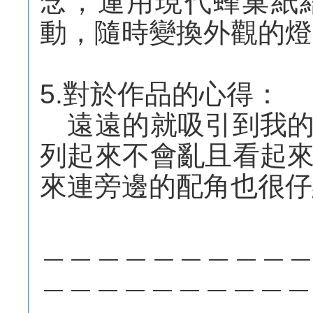
念，運用現代蜂巢紙
動，隨時變換外觀的燈
5.對於作品的心得：
遠遠的就吸引到我的
列起來不會亂且看起
來連旁邊的配角也很仔
＿＿＿＿＿＿＿＿＿
＿＿＿＿＿＿＿＿＿＿