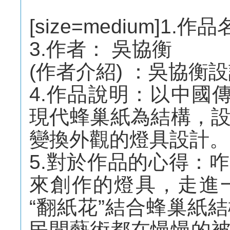
[size=medium]1
3.作者： 吳協衡
(作者介紹) ：吳協衡
4.作品說明：以中國
現代蜂巢紙為結構，
變換外觀的燈具設計。
5.對於作品的心得：
來創作的燈具，走進
“翻紙花”結合蜂巢紙
民間藝術都在慢慢的