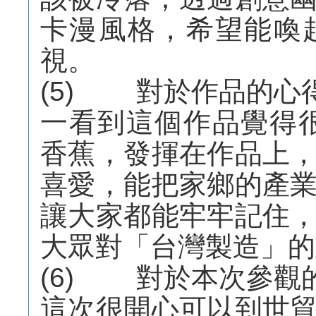
卡漫風格，希望能喚
視。
(5) 對於作品的心
一看到這個作品覺得
香蕉，發揮在作品上
喜愛，能把家鄉的產
讓大家都能牢牢記住
大眾對「台灣製造」的
(6) 對於本次參觀
這次很開心可以到世