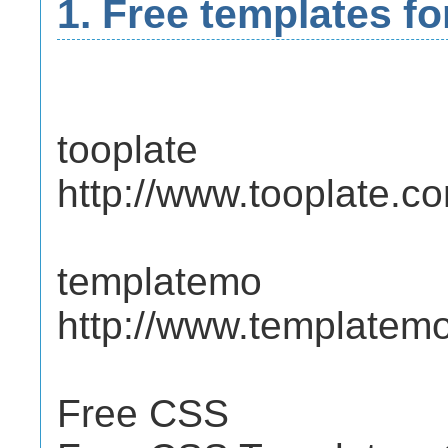
1. Free templates f
tooplate
http://www.tooplate.c
templatemo
http://www.templatem
Free CSS