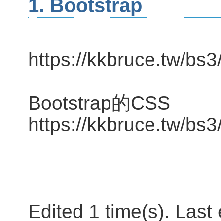
1. Bootstrap
https://kkbruce.tw/bs3
Bootstrap的CSS
https://kkbruce.tw/bs
Edited 1 time(s). Last