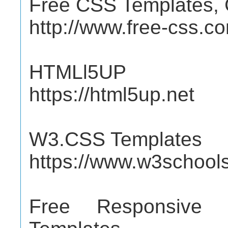
Free CSS Templates, 
http://www.free-css.c
HTMLl5UP
https://html5up.net
W3.CSS Templates
https://www.w3school
Free Responsive