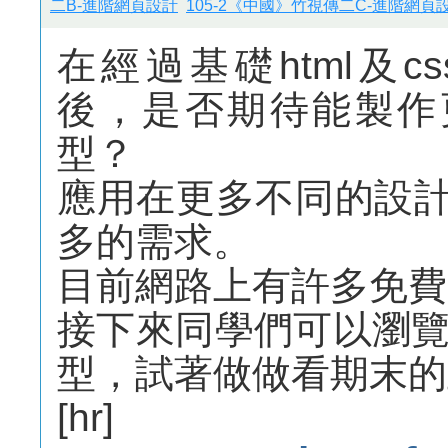
二B-進階網頁設計
105-2《中國》竹視傳二C-進階網頁
在經過基礎html及c
後，是否期待能製作
型？
應用在更多不同的設
多的需求。
目前網路上有許多免費
接下來同學們可以瀏
型，試著做做看期末的
[hr]