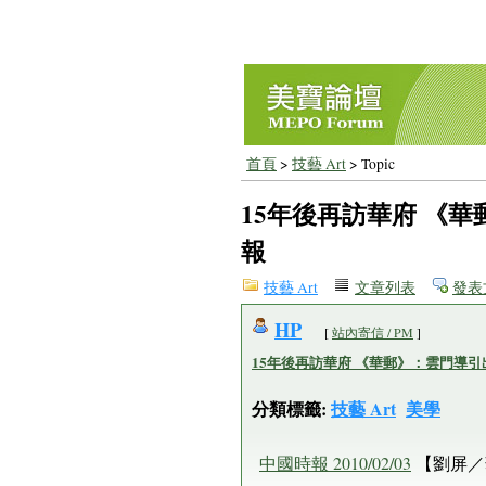
首頁
>
技藝 Art
> Topic
15年後再訪華府 《華
報
技藝 Art
文章列表
發表
HP
[
站內寄信 / PM
]
15年後再訪華府 《華郵》：雲門導引出
分類標籤:
技藝 Art
美學
中國時報 2010/02/03
【劉屏／