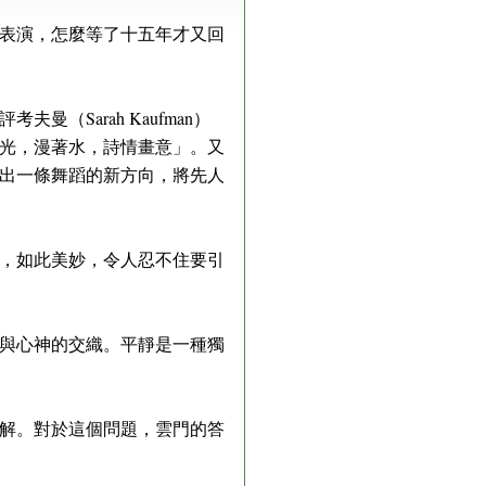
表演，怎麼等了十五年才又回
Sarah Kaufman）
光，漫著水，詩情畫意」。又
出一條舞蹈的新方向，將先人
，如此美妙，令人忍不住要引
與心神的交織。平靜是一種獨
解。對於這個問題，雲門的答