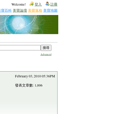
Welcome!
登入
註冊
美寶百科
美寶論壇
美寶落格
美寶地圖
Advanced
February 03, 2010 05:36PM
發表文章數: 1,006