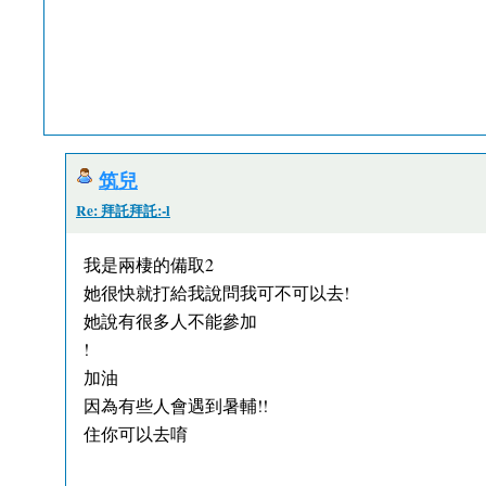
筑兒
Re: 拜託拜託:-l
我是兩棲的備取2
她很快就打給我說問我可不可以去!
她說有很多人不能參加
!
加油
因為有些人會遇到暑輔!!
住你可以去唷