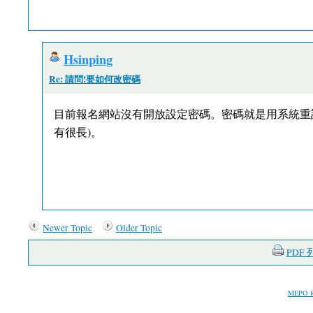
Hsinping
Re: 請問!要如何改密碼
目前報名網站沒有開放設定密碼。密碼就是用系統重設後
有很長)。
Newer Topic
Older Topic
PDF
MEPO f