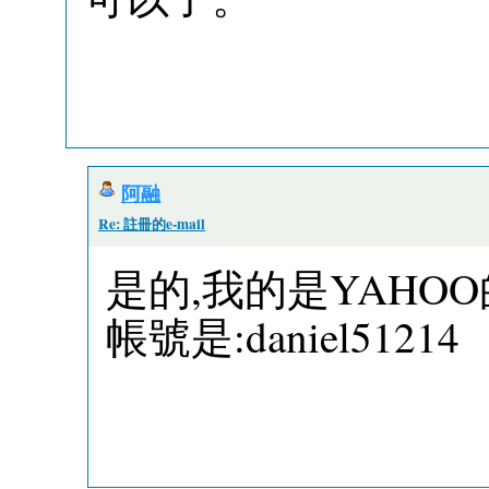
阿融
Re: 註冊的e-mail
是的,我的是YAHOO
帳號是:daniel51214