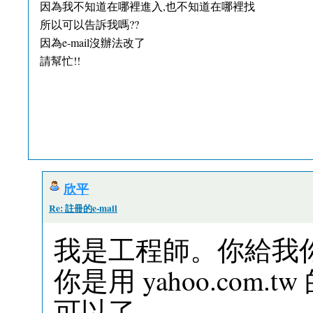
因為我不知道在哪裡進入,也不知道在哪裡找
所以可以告訴我嗎??
因為e-mail沒辦法改了
請幫忙!!
欣平
Re: 註冊的e-mail
我是工程師。你給我你的
你是用 yahoo.com
可以了。