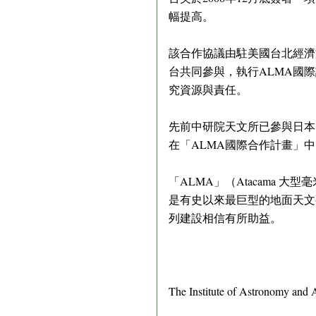
幅提高。
該合作協議由駐美國台北經濟
台共同參與，執行ALMA國
究資源與責任。
先前中研院天文所已參與日本
在「ALMA國際合作計畫」
「ALMA」（Atacama
是有史以來最巨型的地面天文
列建設相信有所助益。
The Institute of Astronomy and