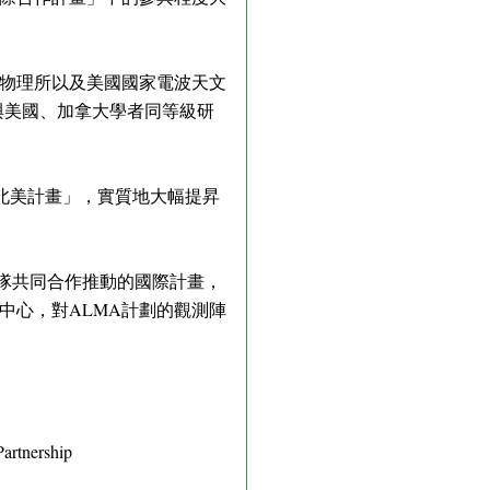
物理所以及美國國家電波天文
與美國、加拿大學者同等級研
-北美計畫」，實質地大幅提昇
團隊共同合作推動的國際計畫，
中心，對ALMA計劃的觀測陣
artnership