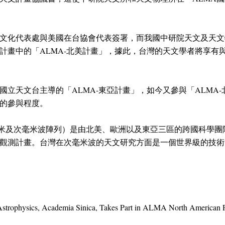
文化代表處與美國在台協會代表簽署，而我國中研院天文及天文
際計畫中的「ALMA-北美計畫」，據此，台灣的天文學者將享有
國立天文台主導的「ALMA-東亞計畫」，如今又參與「ALMA
中的參與程度。
 大型毫米及次毫米波陣列）是由北美、歐洲以及東亞三區的跨國科學
觀測計畫。台灣在次毫米波的天文研究方面是一個世界級的技術
 Astrophysics, Academia Sinica, Takes Part in ALMA North American P