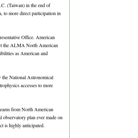
.C. (Taiwan) in the end of
to more direct participation in
resentative Office. American
irect the ALMA North American
ibilities as American and
y the National Astronomical
trophysics accesses to more
 teams from North American
al observatory plan ever made on
t is highly anticipated.