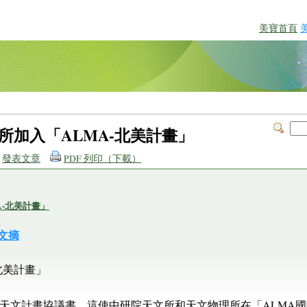
美寶首頁
所加入「ALMA-北美計畫」
發表文章
PDF 列印（下載）
A-北美計畫」
文摘
北美計畫」
一項天文計畫協議書，這使中研院天文所和天文物理所在「ALMA