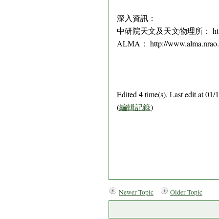
深入資訊：
中研院天文及天文物理所： http://www.
ALMA： http://www.alma.nrao.
Edited 4 time(s). Last edit at 0
(
編輯記錄
)
Newer Topic
Older Topic