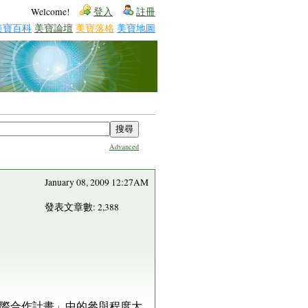
Welcome!
登入
註冊
美寶百科
美寶論壇
美寶落格
美寶地圖
Advanced
January 08, 2009 12:27AM
發表文章數: 2,388
國際合作計畫」中的參與程度大