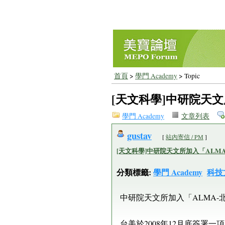
首頁
>
學門 Academy
> Topic
[天文科學]中研院天文
學門 Academy
文章列表
gustav
[
站內寄信 / PM
]
[天文科學]中研院天文所加入「ALM
分類標籤:
學門 Academy
科技
中研院天文所加入「ALMA-
台美於2008年12月底簽署