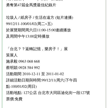
勇奪第47屆金馬獎最佳紀錄片
垃圾人 / 紙房子 / 生活在遠方 (短片連播)
99/12/11-100/01/02(周二~五)
於展覽期間周六日11:00-15:00連續播放
及周間中午13:00定時播放
「台北？？返轉記憶，樂房子！」展
策展人
施承毅 0963 068 668
蔡明穎 0928 584 992
活動期間 2010-12-11 至 2011-01-02
詳細活動日期與時間:99/12/11(周六)下午四
點-100/01/02(周日)
活動地點: 127公店 台北市大同區迪化街一段127號
票價:免費