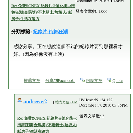
December 16, 2010 01:46PM
Re: 免費!!CNEX 紀錄片@迪化街--:街
發表文章數: 1,006
舞狂潮(金馬獎)/不老騎士/垃圾人/ 紙
房子/生活在遠方
分類標籤:
紀錄片:街舞狂潮
感謝分享。正在想說這個不錯的紀錄片要到那裡看才
好。(因為好像沒有上映)
推薦文章
分享到Facebook
回應文章
Quote
andreww2
IP/Host: 59.124.122.---
[
站內寄信 / PM
December 17, 2010 05:36PM
]
發表文章數: 2
Re: 免費!!CNEX 紀錄片@迪化街--:
街舞狂潮(金馬獎)/不老騎士/垃圾人/
紙房子/生活在遠方