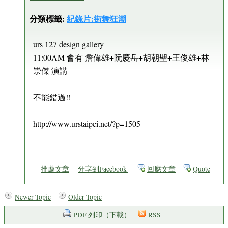
分類標籤:
紀錄片:街舞狂潮
urs 127 design gallery
11:00AM 會有 詹偉雄+阮慶岳+胡朝聖+王俊雄+林
崇傑 演講
不能錯過!!
http://www.urstaipei.net/?p=1505
推薦文章
分享到Facebook
回應文章
Quote
Newer Topic
Older Topic
PDF 列印（下載）
RSS