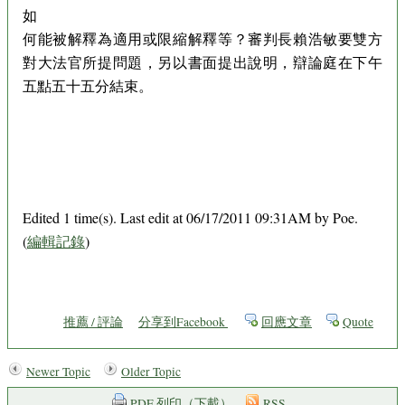
如
何能被解釋為適用或限縮解釋等？審判長賴浩敏要雙方
對大法官所提問題，另以書面提出說明，辯論庭在下午
五點五十五分結束。
Edited 1 time(s). Last edit at 06/17/2011 09:31AM by Poe.
(
編輯記錄
)
推薦 / 評論
分享到Facebook
回應文章
Quote
Newer Topic
Older Topic
PDF 列印（下載）
RSS