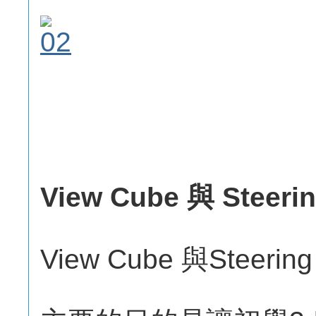
View Cube 與 Steeri
View Cube 與Steer