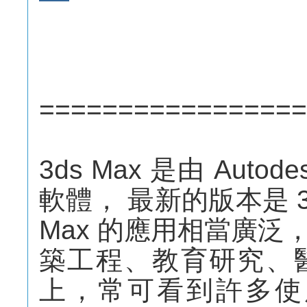
=================
3ds Max 是由 Aut
軟體， 最新的版本是 3ds
Max 的應用相當廣
築工程、教育研究、
上，常可看到許多使用 