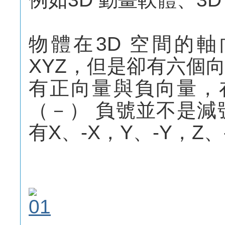
物體在3D 空間的
XYZ，但是卻有六個
有正向量與負向量，在3ds
（－） 負號並不是減
有X、-X，Y、-Y，Z、