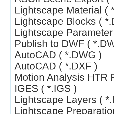
Lightscape Material ( 
Lightscape Blocks ( *.
Lightscape Parameter 
Publish to DWF ( *.D
AutoCAD ( *.DWG )
AutoCAD ( *.DXF )
Motion Analysis HTR F
IGES ( *.IGS )
Lightscape Layers ( *.
Lightscape Preparation