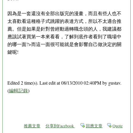
因為是一套還沒有全部出版完的漫畫，而且有些人也不
太喜歡看這種格子式跳躍的表達方式，所以不太適合推
薦。但是如果是針對曾經動過轉職念頭的人，我建議都
應該試著買第一本來看看，了解到底作者看到了職場中
的哪一面?>而這一面很可能就是會影響自己做決定的關
鍵呢!
Edited 2 time(s). Last edit at 08/13/2010 02:40PM by gustav.
(
編輯記錄
)
推薦文章
分享到Facebook
回應文章
Quote