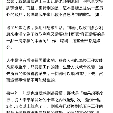
念頭，就是讓我迷上三田紀房老師的原因，包括東大特
訓班也是。而且，更特別的是，這本書總是提供一些另
外的觀點，起碼是我平常比較不會思考到的觀點，如：
過了30歲之後，就用利息來生活。到底可以收到多少利
息來生活？為了收取利息又需要些什麼呢?真正需要的是
一點一滴累積的本金阿!工作、職場，這些全部都是緣
分。
人生是沒有辦法歸零重來的。很多人都以為換工作就能
夠歸零重來，只要換工作的話，生活方式就會改變，過
去所有的煩惱都會消失，一切都可以順利進行下去。然
而這種事情是不可能發生的。
書中的一句話也讓我感到很震驚，那就是「如果想要改
行，從大學畢業開始的十年之內只能改1次，勉強一點，
2次，3次以上就完了」。到現在已經換到第五份工作的
我臉上頓時有出現三條線的感覺，如果認真的談改行，