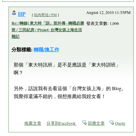
HP
August 12, 2010 11:55PM
[
站內寄信 / PM
]
Re: [轉錄] 東大特「訓」班外傳 - 轉職必勝
發表文章數: 1,006
班 / 三田紀房 / Pixnet: 台灣女孩上海生活
雜記
分類標籤:
轉職/換工作
那個「東大特訊班」是不是應該是「東大特訓班」
啊？
另外，話說我有去看這個「台灣女孩上海」的 Blog。
我覺得還滿不錯的，很想推薦給我姪女看！
推薦文章
分享到Facebook
回應文章
Quote