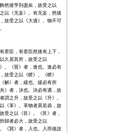
飾然後亨則盡矣，故受之以
之以《无妄》。有无妄，然後
，故受之以《大過》。物不可
。
有君臣，有君臣然後有上下，
以久居其所，故受之以
》。《晉》者，進也。進必有
，故受之以《睽》。《睽》
《解》者，緩也。緩必有所
夬》者，決也。決必有遇，故
者謂之升，故受之以《升》。
以《革》。革物者莫若鼎，故
故受之以《艮》。《艮》者，
所歸者必大，故受之以
。《巽》者，入也。入而後說