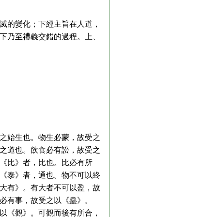
滅的變化；下經主旨在人道，
下乃至禮義交錯的過程。上、
之始生也。物生必蒙，故受之
之道也。飲食必有訟，故受之
《比》者，比也。比必有所
《泰》者，通也。物不可以終
大有》。有大者不可以盈，故
必有事，故受之以《蠱》。
以《觀》。可觀而後有所合，