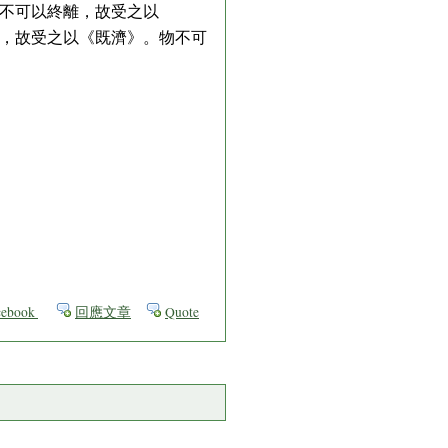
不可以終離，故受之以
，故受之以《既濟》。物不可
ebook
回應文章
Quote