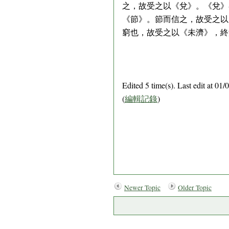
之，故受之以《兌》。《兌》
《節》。節而信之，故受之以
窮也，故受之以《未濟》，終
Edited 5 time(s). Last edit at 0
(
編輯記錄
)
Newer Topic
Older Topic