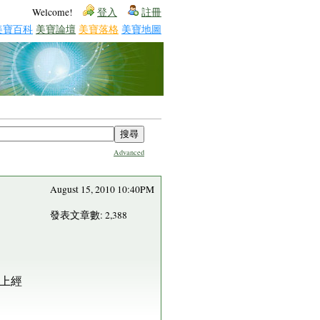
Welcome!
登入
註冊
美寶百科
美寶論壇
美寶落格
美寶地圖
Advanced
August 15, 2010 10:40PM
發表文章數: 2,388
上經