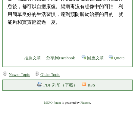
息後，都可以自癒康復。腸病毒沒有想像中的可怕，利
用簡單良好的生活習慣，達到預防勝於治療的目的，就
能夠和寶寶輕鬆過一夏。
推薦文章
分享到Facebook
回應文章
Quote
Newer Topic
Older Topic
PDF 列印（下載）
RSS
MEPO forum
is powered by
Phorum
.