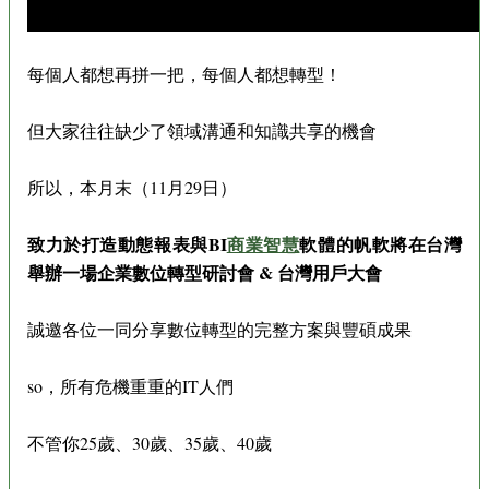
每個人都想再拼一把，每個人都想轉型！
但大家往往缺少了領域溝通和知識共享的機會
所以，本月末（11月29日）
致力於打造動態報表與BI
商業智慧
軟體的帆軟將在台灣
舉辦一場企業數位轉型研討會 & 台灣用戶大會
誠邀各位一同分享數位轉型的完整方案與豐碩成果
so，所有危機重重的IT人們
不管你25歲、30歲、35歲、40歲