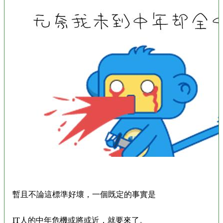
暫且不論這標準好壞，一個既定的事實是
IT人的中年危機或將或近，就要來了。