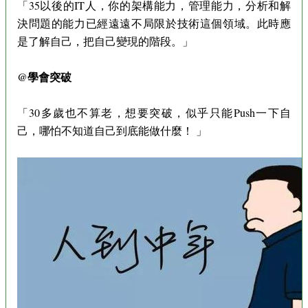
「35以後的IT人，你的架構能力，管理能力，分析和解
決問題的能力已經遠遠不局限於技術這個領域。此時應
是了解自己，把自己變現的階段。」
@學會突破
「30多歲也不算老，想要突破，似乎只能Push一下自
己，哪怕不知道自己到底能做什麼！ 」