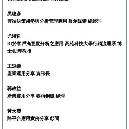
吳聰彥
雲端決策趨勢與分析管理應用 群創媒體 總經理
尤濬哲
BI於客戶滿意度分析之應用 高苑科技大學行銷流通系 博
士/助理教授
王道榮
產業運用分享 資訊長
郭政益
產業運用分享 春雨鋼鐵 經理
黃天璽
跨平台應用實例分享 顧問