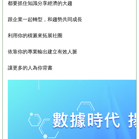
都要抓住知識分享經濟的大趨
跟企業一起轉型，和趨勢共同成長
利用你的積澱來拓展社圈
依靠你的專業輸出建立有效人脈
讓更多的人為你背書