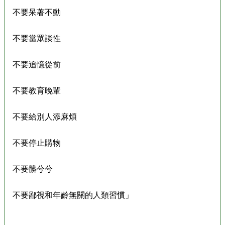
不要呆著不動
不要當眾談性
不要追憶從前
不要教育晚輩
不要給別人添麻煩
不要停止購物
不要髒兮兮
不要鄙視和年齡無關的人類習慣」