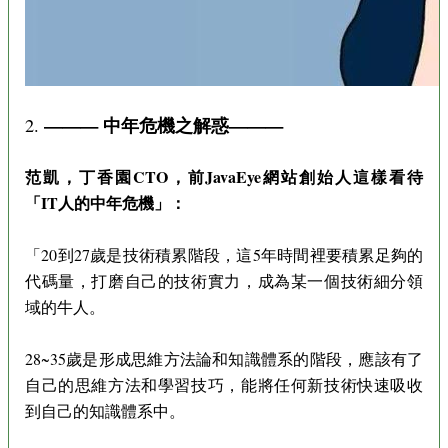
——— 中年危機之解惑———
2.
范凱，丁香園CTO，前JavaEye網站創始人這樣看待
「IT人的中年危機」：
「20到27歲是技術積累階段，這5年時間裡要積累足夠的
代碼量，打磨自己的技術實力，成為某一個技術細分領
域的牛人。
28~35歲是形成思維方法論和知識體系的階段，應該有了
自己的思維方法和學習技巧，能將任何新技術快速吸收
到自己的知識體系中。