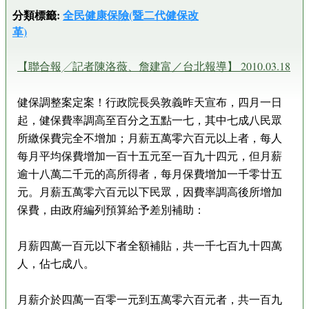
分類標籤:
全民健康保險(暨二代健保改
革)
【聯合報╱記者陳洛薇、詹建富／台北報導】 2010.03.18
健保調整案定案！行政院長吳敦義昨天宣布，四月一日
起，健保費率調高至百分之五點一七，其中七成八民眾
所繳保費完全不增加；月薪五萬零六百元以上者，每人
每月平均保費增加一百十五元至一百九十四元，但月薪
逾十八萬二千元的高所得者，每月保費增加一千零廿五
元。月薪五萬零六百元以下民眾，因費率調高後所增加
保費，由政府編列預算給予差別補助：
月薪四萬一百元以下者全額補貼，共一千七百九十四萬
人，佔七成八。
月薪介於四萬一百零一元到五萬零六百元者，共一百九