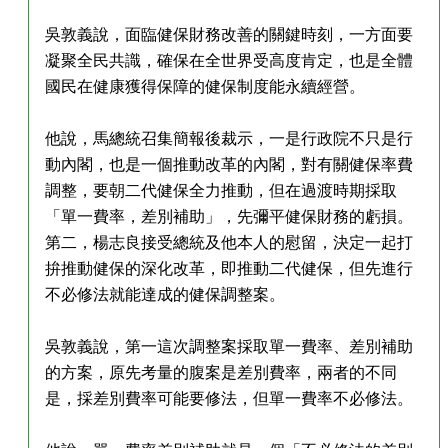
吳敦義說，面臨健保財務改善的關鍵時刻，一方面要
凝聚全民共識，確保在全世界受高度肯定，也是全體
國民在健康獲得保障的健保制度能永續經營。
他說，馬總統召集簡報後裁示，一是行政院不只是行
動內閣，也是一個推動改革的內閣，對有關健保率費
調整，要朝二代健保全力推動，但在過渡時期採取
「單一費率，差別補助」，先彌平健保財務的虧損。
第二，楊志良接受總統及他本人的慰留，決定一起打
拚推動健保的深化改革，即推動二代健保，但先進行
不必修法就能達成的健保調整案。
吳敦義說，第一這次調整案採取單一費率、差別補助
的方案，原先考量的腹案是差別費率，兩者的不同
是，採差別費率可能要修法，但單一費率不必修法。