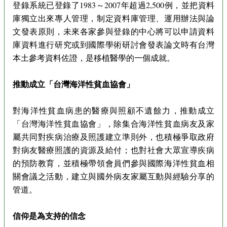
登錄系統已登錄了1983～2007年超過2,500例，並把資料
庫獨立出來專人管理，制定資料庫管理、運用辦法與論
文發表原則，未來各家參與登錄的中心將可以申請資料
庫資料進行研究或到國際學術研討會發表論文時有台灣
本土參考資料佐證，是移植醫學的一個成就。
推動成立「台灣海洋性貧血協會」
對海洋性貧血病患的醫療與照顧不遺餘力，推動成立
「台灣海洋性貧血協會」，除集合海洋性貧血病友及家
屬共同對疾病治療及照護建立準則外，也積極爭取政府
對病友醫療照護的資源及給付；也對社會大眾宣導疾病
的預防教育，並積極帶領會員們參與國際海洋性貧血相
關會議之活動，建立與國外病友家屬互動與經驗分享的
管道。
信仰是為支持的信念