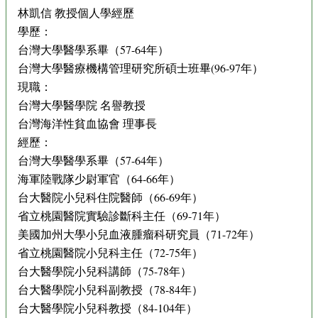
林凱信 教授個人學經歷
學歷：
台灣大學醫學系畢（57-64年）
台灣大學醫療機構管理研究所碩士班畢(96-97年）
現職：
台灣大學醫學院 名譽教授
台灣海洋性貧血協會 理事長
經歷：
台灣大學醫學系畢（57-64年）
海軍陸戰隊少尉軍官（64-66年）
台大醫院小兒科住院醫師（66-69年）
省立桃園醫院實驗診斷科主任（69-71年）
美國加州大學小兒血液腫瘤科研究員（71-72年）
省立桃園醫院小兒科主任（72-75年）
台大醫學院小兒科講師（75-78年）
台大醫學院小兒科副教授（78-84年）
台大醫學院小兒科教授（84-104年）