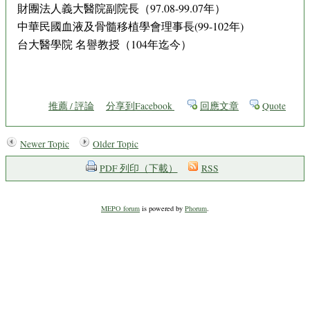
財團法人義大醫院副院長（97.08-99.07年）
中華民國血液及骨髓移植學會理事長(99-102年)
台大醫學院 名譽教授（104年迄今）
推薦 / 評論
分享到Facebook
回應文章
Quote
Newer Topic
Older Topic
PDF 列印（下載）
RSS
MEPO forum
is powered by
Phorum
.