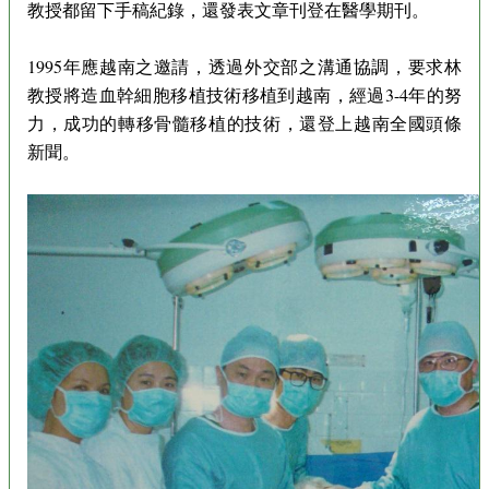
教授都留下手稿紀錄，還發表文章刊登在醫學期刊。
1995年應越南之邀請，透過外交部之溝通協調，要求林
教授將造血幹細胞移植技術移植到越南，經過3-4年的努
力，成功的轉移骨髓移植的技術，還登上越南全國頭條
新聞。