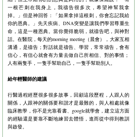
一根芒刺在我身上，我禱告很多次，希望神幫我拿
掉。」但是神回答：「如果拿掉這根刺，你會忘記我給
你的恩典。」先天疾病、DNA突變是讓我們學習尊重生
命，這是一種恩典。當你覺得脆弱，就禱告吧，與神對
話。在醫院，每天的morning meeting（晨會），大家互相
溝通，是禱告；對話就是禱告、學習，常常禱告，會有
信心，有信心就會有力量去做自己所相信、對的事情；
人有兩隻手，一隻手幫助自己，一隻手幫助別人。
給年輕醫師的建議
行醫過程經歷很多很多故事，回顧這段歷程，人跟人的
關係，人跟神的關係要和諧才是最難的，與人相處就像
臨床教學，你不是光靠看書、google就學會，建立這方面
的經驗還是要靠不斷地練習去體悟，進而從中得到教訓
與啟發。