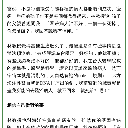
當然，不是每個接受骨髓移植的病人都能順利成功、痊
癒，重病的孩子也不是每個都救得起來。林教授說”孩子
的父親曾經問我：「看著病人治不好，一個一個死掉，
你怎麼辦？」我回答說我有信仰。”
林教授覺得當醫生這麼久了，最後還是會有些事情是沒
辦法預測的。”有些我認為會穩定、好好的，他就死掉；
有些我認為治不好的，他卻好好的。我在台大醫學院教
的是醫學，醫學是科學，講究以實證來醫治病人，然而
宇宙本就是混亂的，大自然有祂的order（規則），比方
海洋性貧血就是DNA排序出的錯，我當醫師的職責就是
盡我所能的去醫治病人，救不回來，就交給神吧！”
相信自己做對的事
林教授也對海洋性貧血的病友說：雖然你的基因有缺
陷，但上帝給你的的恩典是夠用的，就像保羅說：「有