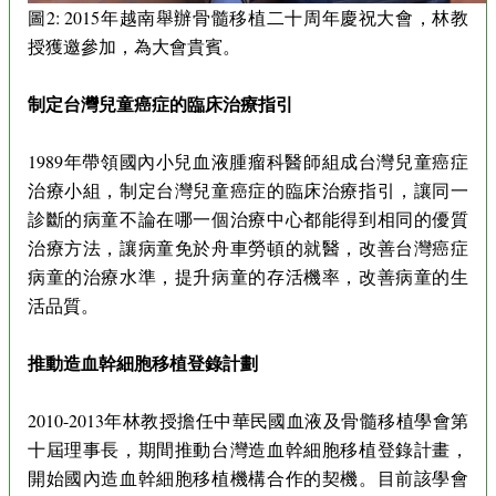
圖2: 2015年越南舉辦骨髓移植二十周年慶祝大會，林教
授獲邀參加，為大會貴賓。
制定台灣兒童癌症的臨床治療指引
1989年帶領國內小兒血液腫瘤科醫師組成台灣兒童癌症
治療小組，制定台灣兒童癌症的臨床治療指引，讓同一
診斷的病童不論在哪一個治療中心都能得到相同的優質
治療方法，讓病童免於舟車勞頓的就醫，改善台灣癌症
病童的治療水準，提升病童的存活機率，改善病童的生
活品質。
推動造血幹細胞移植登錄計劃
2010-2013年林教授擔任中華民國血液及骨髓移植學會第
十屆理事長，期間推動台灣造血幹細胞移植登錄計畫，
開始國內造血幹細胞移植機構合作的契機。目前該學會