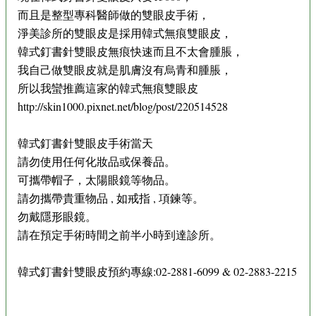
而且是整型專科醫師做的雙眼皮手術，
淨美診所的雙眼皮是採用韓式無痕雙眼皮，
韓式釘書針雙眼皮無痕快速而且不太會腫脹，
我自己做雙眼皮就是肌膚沒有烏青和腫脹，
所以我蠻推薦這家的韓式無痕雙眼皮
http://skin1000.pixnet.net/blog/post/220514528
韓式釘書針雙眼皮手術當天
請勿使用任何化妝品或保養品。
可攜帶帽子，太陽眼鏡等物品。
請勿攜帶貴重物品 , 如戒指 , 項鍊等。
勿戴隱形眼鏡。
請在預定手術時間之前半小時到達診所。
韓式釘書針雙眼皮預約專線:02-2881-6099 & 02-2883-2215