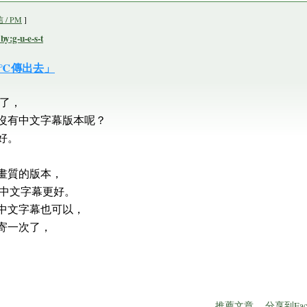
/ PM
]
-u-e-s-t
2℃傳出去」
到了，
沒有中文字幕版本呢？
好。
畫質的版本，
有且中文字幕更好。
中文字幕也可以，
寄一次了，
推薦文章
分享到Fac