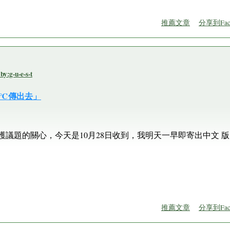
推薦文章
分享到Fac
-u-e-s-t
2℃傳出去」
護議題的關心，今天是10月28日收到，我明天一早即寄出中文 
推薦文章
分享到Fac