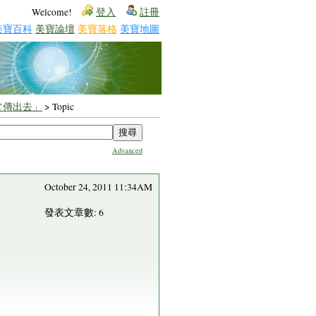
Welcome!
登入
註冊
美寶百科
美寶論壇
美寶落格
美寶地圖
℃傳出去」
> Topic
Advanced
October 24, 2011 11:34AM
發表文章數: 6