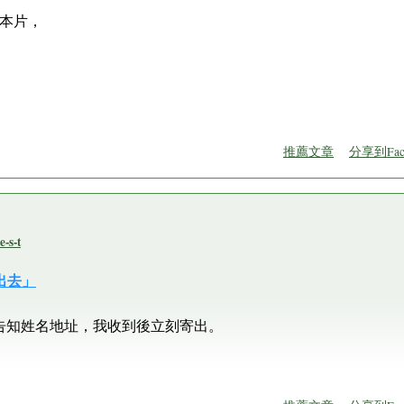
本片，
推薦文章
分享到Fac
s-t
出去」
告知姓名地址，我收到後立刻寄出。