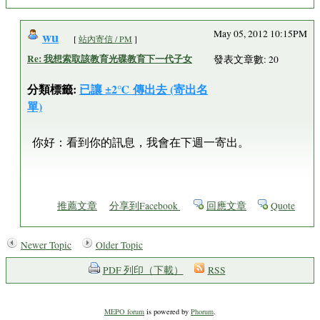
wu
May 05, 2012 10:15PM
[
站內寄信 / PM
]
Re: 我想索取該教育光碟教育下一代子女
發表文章數: 20
分類標籤:
已讓 ±2℃ 傳出去 (寄出名
單)
你好：看到你的訊息，我會在下週一寄出。
推薦文章
分享到Facebook
回應文章
Quote
Newer Topic
Older Topic
PDF 列印（下載）
RSS
MEPO forum
is powered by
Phorum
.