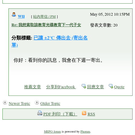
wu
May 05, 2012 10:15PM
[
站內寄信 / PM
]
Re: 我想索取該教育光碟教育下一代子女
發表文章數: 20
分類標籤:
已讓 ±2℃ 傳出去 (寄出名
單)
你好：看到你的訊息，我會在下週一寄出。
推薦文章
分享到Facebook
回應文章
Quote
Newer Topic
Older Topic
PDF 列印（下載）
RSS
MEPO forum
is powered by
Phorum
.