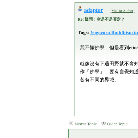
adaptor
[
Mail to Author
]
Re: 疑問：空是不是否定？
Tags:
Yogācāra Buddhism in
我不懂佛學，但是看到eri
就像沒有下過田野就不會
作「佛學」，要有自覺知
各有不同的界域。
Newer Topic
Older Topic