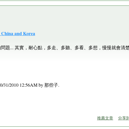
 China and Korea
問題... 其實，耐心點，多走、多聽、多看、多想，慢慢就會清
 at 10/31/2010 12:56AM by 那些子.
推薦文章
分享到F