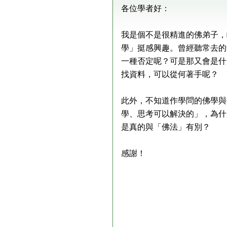
各位學者好：
我是個不是很精進的佛弟子，
學」挺感興趣。曾經聽常去的
一種否定呢？可是那又會是什
找資料，可以從何著手呢？
此外，不知道作學問的佛學與
學、思考可以解決的」，為什
是真的與「佛法」有別？
感謝！