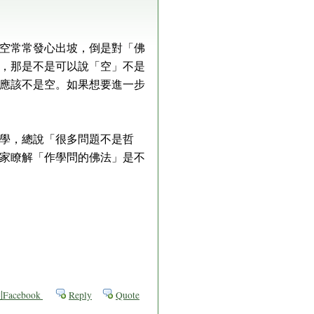
空常常發心出坡，倒是對「佛
，那是不是可以說「空」不是
應該不是空。如果想要進一步
學，總說「很多問題不是哲
家瞭解「作學問的佛法」是不
acebook
Reply
Quote