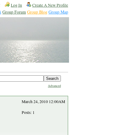
!
Log In
Create A New Profile
i
Group Forum
Group Blog
Group Map
Advanced
March 24, 2010 12:00AM
Posts: 1