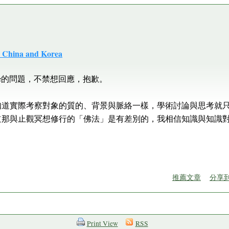
 China and Korea
ne的問題，不禁想回應，抱歉。
知道實際考察對象的質的、背景與脈絡一樣，學術討論與思考就
道那與止觀冥想修行的「佛法」是有差別的，我相信知識與知識
推薦文章
分享到F
Print View
RSS