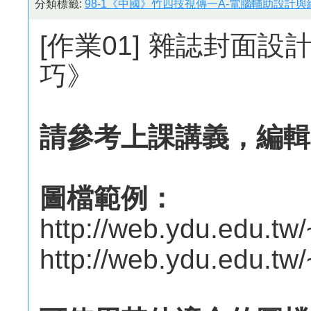
分類標籤:
98-1《中國》竹四技視傳一A-電腦輔助設計與繪
[作業01] 雜誌封面
巧》
請參考上課講義，編輯
圖檔範例：
http://web.ydu.edu.tw/~
http://web.ydu.edu.tw/