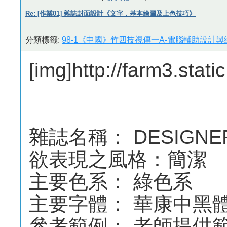
Re: [作業01] 雜誌封面設計《文字，基本繪圖及上色技巧》
分類標籤:
98-1《中國》竹四技視傳一A-電腦輔助設計與繪
[img]http://farm3.sta
雜誌名稱： DESIGNER
欲表現之風格：簡潔
主要色系： 綠色系
主要字體： 華康中黑體 I
參考範例： 老師提供