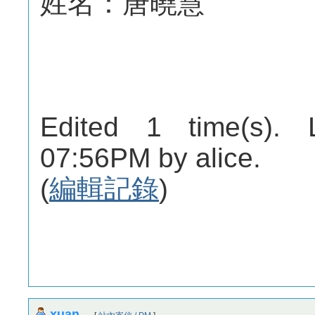
姓名：唐曉慧
Edited 1 time(s). 
07:56PM by alice.
(
編輯記錄
)
xuan