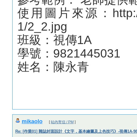
使用圖片來源：http://web.
1/2_2.jpg
班級：視傳1A
學號：9821445031
姓名：陳永青
mikaolo
[
站內寄信 / PM
]
Re: [作業01] 雜誌封面設計《文字，基本繪圖及上色技巧》-視傳1A-982