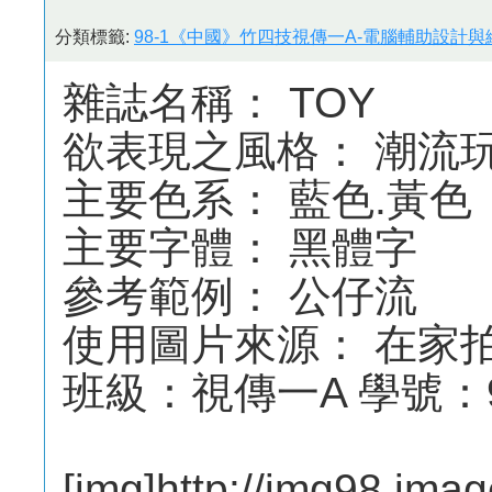
分類標籤:
98-1《中國》竹四技視傳一A-電腦輔助設計與繪
雜誌名稱： TOY
欲表現之風格： 潮流
主要色系： 藍色.黃色
主要字體： 黑體字
參考範例： 公仔流
使用圖片來源： 在家
班級：視傳一A 學號：9
[img]http://img98.ima