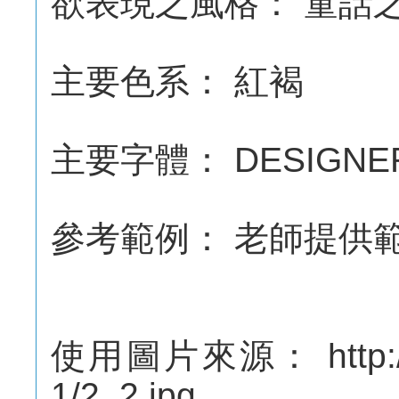
欲表現之風格： 童話
主要色系： 紅褐
主要字體： DESIGNER
參考範例： 老師提供
使用圖片來源： http://web
1/2_2.jpg