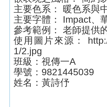
主要色系： 暖色系與
主要字體： Impact
參考範例： 老師提供
使用圖片來源： http://web
1/2.jpg
班級：視傳一A
學號：9821445039
姓名：黃詩伃