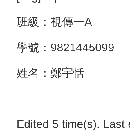
班級：視傳一A
學號：9821445099
姓名：鄭宇恬
Edited 5 time(s). Last