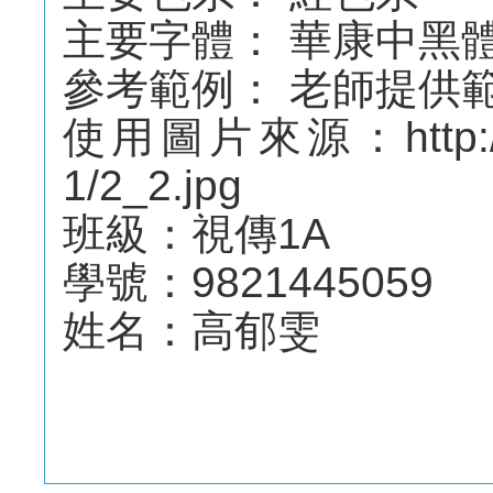
主要字體： 華康中黑體 I
參考範例： 老師提供
使用圖片來源：http://web.
1/2_2.jpg
班級：視傳1A
學號：9821445059
姓名：高郁雯