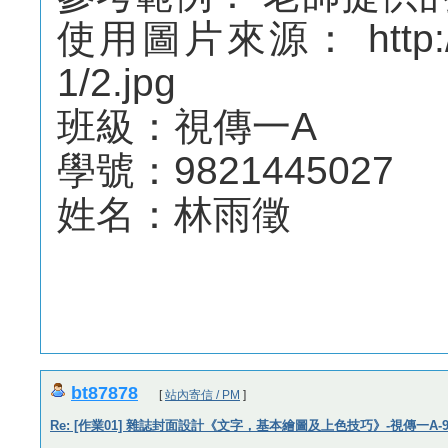
使用圖片來源： http://web
1/2.jpg
班級：視傳一A
學號：9821445027
姓名：林雨徵
bt87878
[
站內寄信 / PM
]
Re: [作業01] 雜誌封面設計《文字，基本繪圖及上色技巧》-視傳一A-982