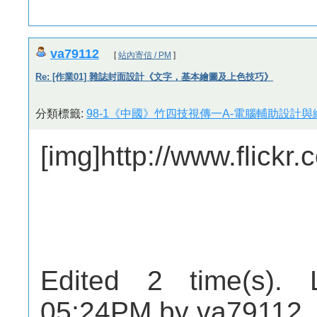
va79112
[
站內寄信 / PM
]
Re: [作業01] 雜誌封面設計《文字，基本繪圖及上色技巧》
分類標籤:
98-1《中國》竹四技視傳一A-電腦輔助設計與繪
[img]http://www.flick
Edited 2 time(s). 
05:24PM by va79112.