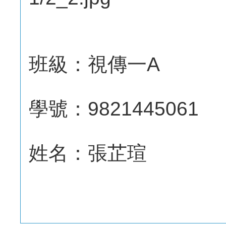
班級：視傳一A
學號：9821445061
姓名：張芷瑄