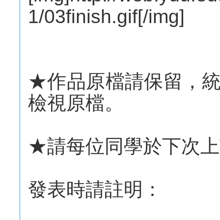
1/03finish.gif[/img]
★作品原檔請保留，
檢視原檔。
★請每位同學於下次上
發表時請註明：