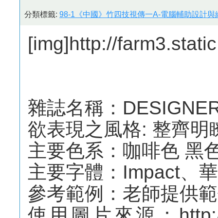
分類標籤:
98-1《中國》竹四技視傳一A-電腦輔助設計與繪
[img]http://farm3.sta
雜誌名稱：DESIGNER
欲表現之風格: 整齊明
主要色系：咖啡色 黑
主要字體：Impact、
參考範例：老師提供範
使用圖片來源：http://web.