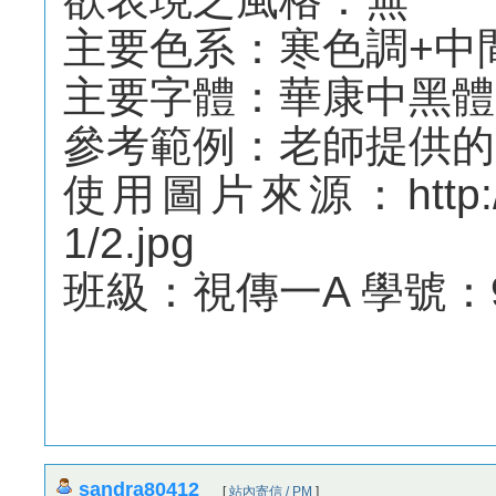
主要色系：寒色調+中
主要字體：華康中黑體 I
參考範例：老師提供的
使用圖片來源：http://web.
1/2.jpg
班級：視傳一A 學號：9
sandra80412
[
站內寄信 / PM
]