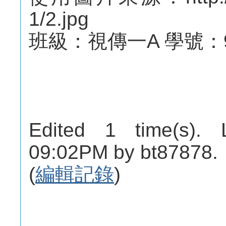
1/2.jpg
班級：視傳一A 學號：98
Edited 1 time(s). 
09:02PM by bt87878.
(
編輯記錄
)