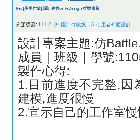
Re: [期中作業] 設計專案orReDesign 提案報告
分類標籤:
111-2《中國》竹數媒二A-使用者介面設計
設計專案主題:仿Battle.
成員｜班級｜學號:1105
製作心得:
1.目前進度不完整,
建模,進度很慢
2.宣示自己的工作室