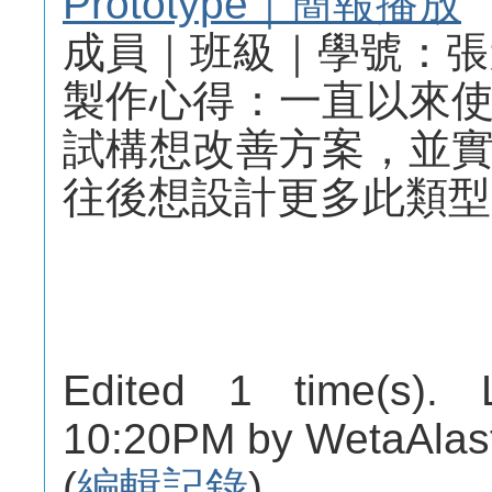
Prototype｜簡報播放
成員｜班級｜學號：張元
製作心得：一直以來
試構想改善方案，並
往後想設計更多此類型
Edited 1 time(s). 
10:20PM by WetaAlas
(
編輯記錄
)