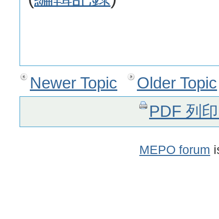
Newer Topic
Older Topic
PDF 列
MEPO forum
i