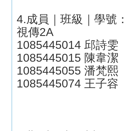
4.成員｜班級｜學號：
視傳2A
1085445014 邱詩雯
1085445015 陳韋潔
1085445055 潘梵熙
1085445074 王子容