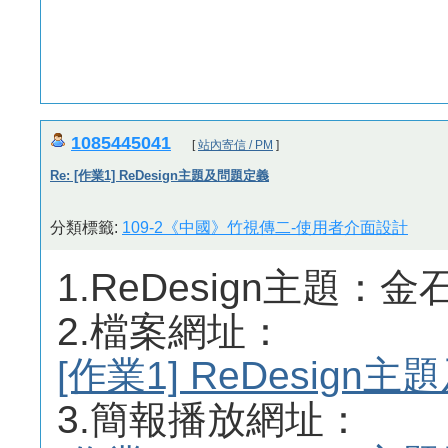
1085445041
[
站內寄信 / PM
]
Re: [作業1] ReDesign主題及問題定義
分類標籤:
109-2《中國》竹視傳二-使用者介面設計
1.ReDesign主題：金
2.檔案網址：
[作業1] ReDesig
3.簡報播放網址：