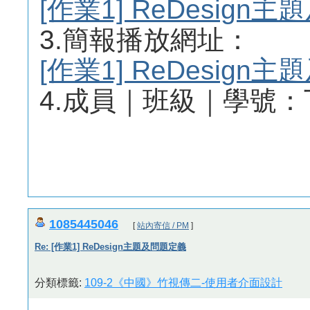
[作業1] ReDesig
3.簡報播放網址：
[作業1] ReDesig
4.成員｜班級｜學號：丁霰
1085445046
[
站內寄信 / PM
]
Re: [作業1] ReDesign主題及問題定義
分類標籤:
109-2《中國》竹視傳二-使用者介面設計