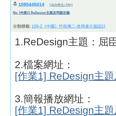
1085445014
[
站內寄信 / PM
]
Re: [作業1] ReDesign主題及問題定義
分類標籤:
109-2《中國》竹視傳二-使用者介面設計
1.ReDesign主題：
2.檔案網址：
[作業1] ReDesig
3.簡報播放網址：
[作業1] ReDesig