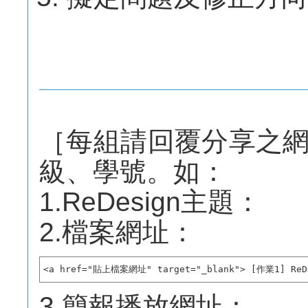
［每組請回覆分享之
級、學號。如：
1.ReDesign主題：
2.檔案網址：
<a href="貼上檔案網址" target="_blank"> [作業1] R
3.簡報播放網址：