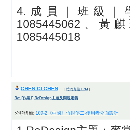
4.成員｜班級｜
1085445062、黃
1085445018
CHEN CI CHEN
[
站內寄信 / PM
]
Re: [作業1] ReDesign主題及問題定義
分類標籤:
109-2《中國》竹視傳二-使用者介面設計