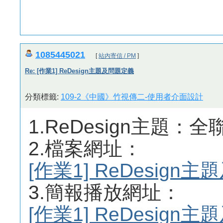
1085445021
[
站內寄信 / PM
]
Re: [作業1] ReDesign主題及問題定義
分類標籤:
109-2《中國》竹視傳二-使用者介面設計
1.ReDesign主題：全聯
2.檔案網址：
[作業1] ReDesig
3.簡報播放網址：
[作業1] ReDesig