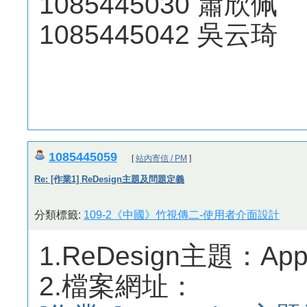
1085445030 蕭欣佩
1085445042 吳云琦
1085445059
[
站內寄信 / PM
]
Re: [作業1] ReDesign主題及問題定義
分類標籤:
109-2《中國》竹視傳二-使用者介面設計
1.ReDesign主題：Appl
2.檔案網址：