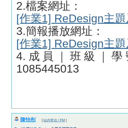
2.檔案網址：
[作業1] ReDesig
3.簡報播放網址：
[作業1] ReDesig
4.成員｜班級｜學
1085445013
陳怡彤
[
站內寄信 / PM
]