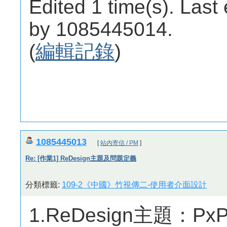
Edited 1 time(s). Last
by 1085445014.
(
編輯記錄
)
1085445013
[
站內寄信 / PM
]
Re: [作業1] ReDesign主題及問題定義
分類標籤:
109-2《中國》竹視傳二-使用者介面設計
1.ReDesign主題：Px