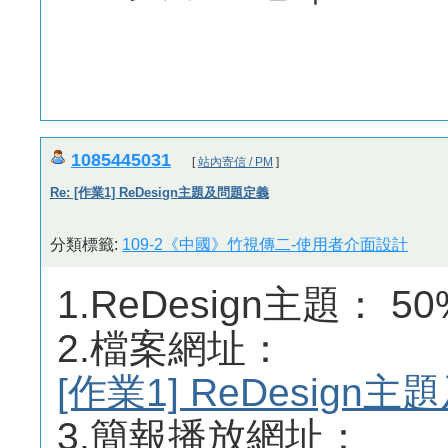
1085445031
[
站內寄信 / PM
]
Re: [作業1] ReDesign主題及問題定義
分類標籤:
109-2《中國》竹視傳二-使用者介面設計
1.ReDesign主題： 5
2.檔案網址：
[作業1] ReDesig
3.簡報播放網址：