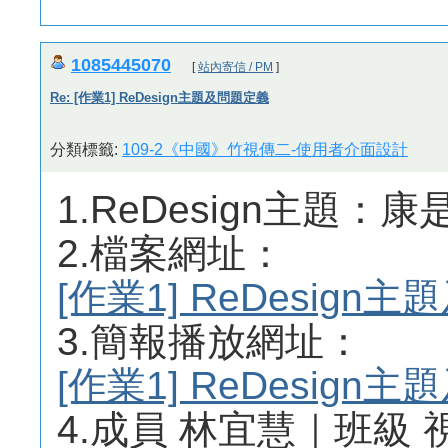
1085445070
[
站內寄信 / PM
]
Re: [作業1] ReDesign主題及問題定義
分類標籤:
109-2《中國》竹視傳二-使用者介面設計
1.ReDesign主題：康
2.檔案網址：
[作業1] ReDesig
3.簡報播放網址：
[作業1] ReDesig
4.成員 林宜慧｜班級 視