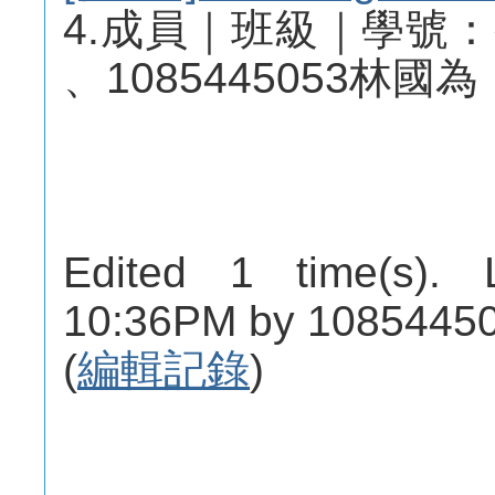
4.成員｜班級｜學號：視傳
、1085445053林國為
Edited 1 time(s). 
10:36PM by 10854450
(
編輯記錄
)