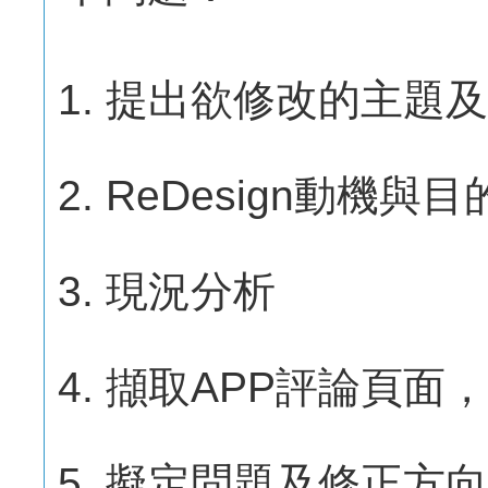
提出欲修改的主題及
ReDesign動機與目
現況分析
擷取APP評論頁面
擬定問題及修正方向