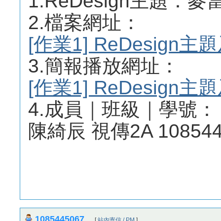
1.ReDesign主題：
2.檔案網址：
[作業1] ReDesig
3.簡報播放網址：
[作業1] ReDesig
4.成員｜班級｜學號：
陳綺辰 視傳2A 108544
1085445067
[
站內寄信 / PM
]