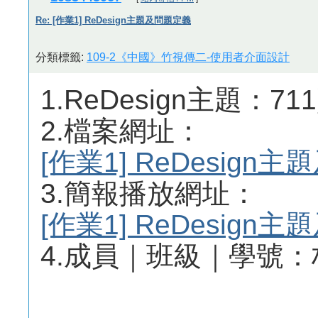
Re: [作業1] ReDesign主題及問題定義
分類標籤:
109-2《中國》竹視傳二-使用者介面設計
1.ReDesign主題：7
2.檔案網址：
[作業1] ReDesig
3.簡報播放網址：
[作業1] ReDesig
4.成員｜班級｜學號：林郁