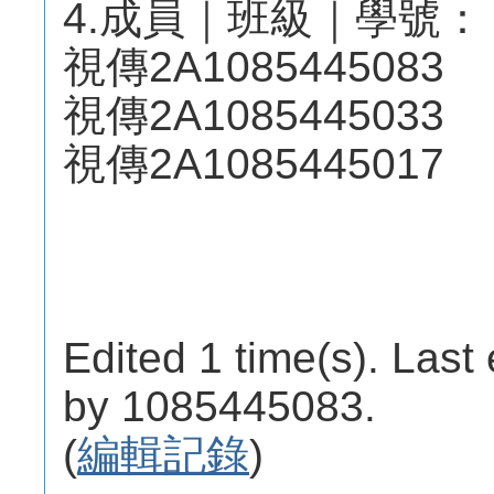
4.成員｜班級｜學號：
視傳2A1085445083
視傳2A1085445033
視傳2A1085445017
Edited 1 time(s). Last
by 1085445083.
(
編輯記錄
)