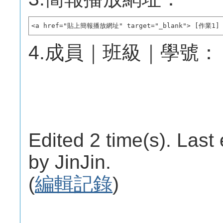
<a href="貼上簡報播放網址" target="_blank"> [作業1
4.成員｜班級｜學號：
Edited 2 time(s). Last
by JinJin.
(
編輯記錄
)