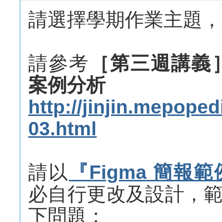
請選擇學期作業主題，
請參考
［第三週講義］［
案例分析
http://jinjin.mepopedi
03.html
請以
『Figma 簡報
必自行更改及設計，
下問題：