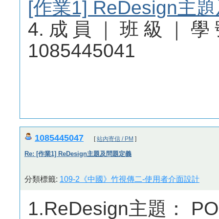
[作業1] ReDesig
4.成員｜班級｜學
1085445041
1085445047
[
站內寄信 / PM
]
Re: [作業1] ReDesign主題及問題定義
分類標籤:
109-2《中國》竹視傳二-使用者介面設計
1.ReDesign主題： 