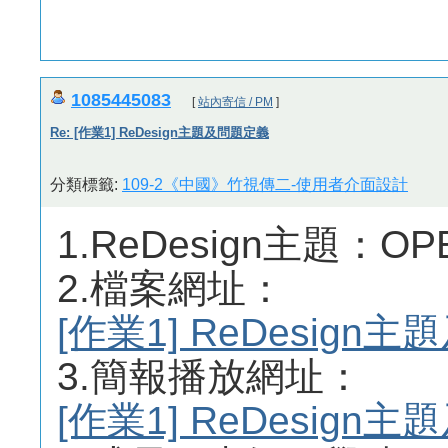
1085445083
[
站內寄信 / PM
]
Re: [作業1] ReDesign主題及問題定義
分類標籤:
109-2《中國》竹視傳二-使用者介面設計
1.ReDesign主題：OPEN
2.檔案網址：
[作業1] ReDesig
3.簡報播放網址：
[作業1] ReDesig