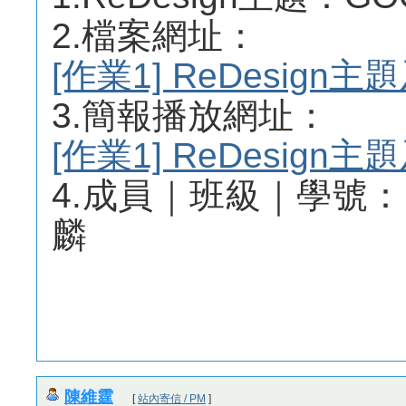
2.檔案網址：
[作業1] ReDesig
3.簡報播放網址：
[作業1] ReDesig
4.成員｜班級｜學號： 數
麟
陳維霆
[
站內寄信 / PM
]