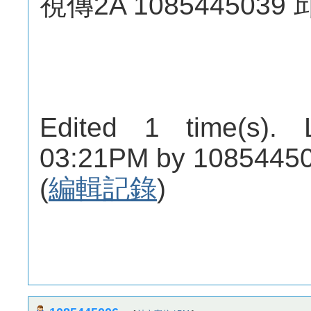
視傳2A 1085445039
Edited 1 time(s). 
03:21PM by 10854450
(
編輯記錄
)