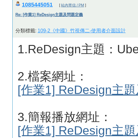
1085445051
[
站內寄信 / PM
]
Re: [作業1] ReDesign主題及問題定義
分類標籤:
109-2《中國》竹視傳二-使用者介面設計
1.ReDesign主題：Ube
2.檔案網址：
[作業1] ReDesig
3.簡報播放網址：
[作業1] ReDesig