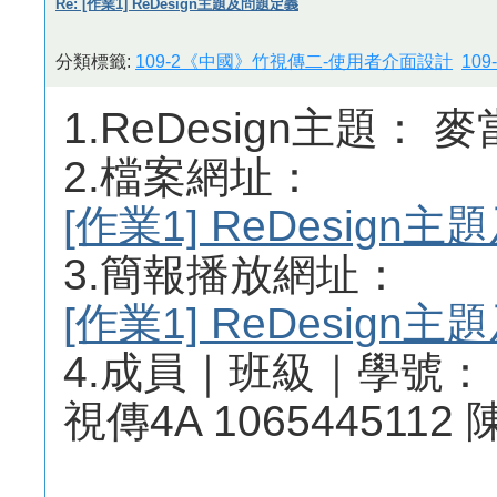
Re: [作業1] ReDesign主題及問題定義
分類標籤:
109-2《中國》竹視傳二-使用者介面設計
10
1.ReDesign主題： 
2.檔案網址：
[作業1] ReDesig
3.簡報播放網址：
[作業1] ReDesig
4.成員｜班級｜學號：
視傳4A 1065445112