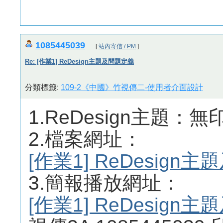
1085445039
[
站內寄信 / PM
]
Re: [作業1] ReDesign主題及問題定義
分類標籤:
109-2《中國》竹視傳二-使用者介面設計
1.ReDesign主題：無
2.檔案網址：
[作業1] ReDesig
3.簡報播放網址：
[作業1] ReDesig