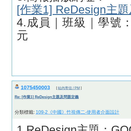
[作業1] ReDesig
4.成員｜班級｜學號： 視
元
1075450003
[
站內寄信 / PM
]
Re: [作業1] ReDesign主題及問題定義
分類標籤:
109-2《中國》竹視傳二-使用者介面設計
1.ReDesign主題：G