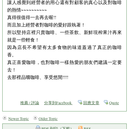
讓人感覺到經營者的用心還有對顧客的真心以及對咖啡
的熱情~~~~~~~~~~
真得很值得一去再去喔!!
而且加上經營者對咖啡的愛好跟執著！
所以堅持店裡只賣咖啡、一些茶飲、新鮮現榨果汁再來
就是一些輕食！
因為店長不希望有太多食物的味道蓋過了真正的咖啡
香。
真正喜愛咖啡，也對咖啡一樣熱愛的朋友們建議一定要
去！
去那裡品嚐咖啡、享受悠閒!!!!
推薦 / 評論
分享到Facebook
回應文章
Quote
Newer Topic
Older Topic
PDF 列印（下載）
RSS