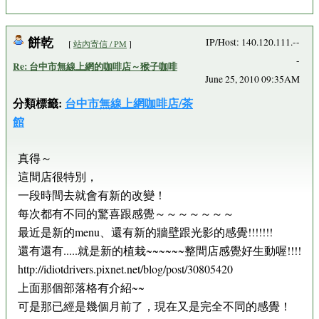
餅乾
IP/Host: 140.120.111.--
[
站內寄信 / PM
]
-
Re: 台中市無線上網的咖啡店～猴子咖啡
June 25, 2010 09:35AM
分類標籤:
台中市無線上網咖啡店/茶
館
真得～
這間店很特別，
一段時間去就會有新的改變！
每次都有不同的驚喜跟感覺～～～～～～～
最近是新的menu、還有新的牆壁跟光影的感覺!!!!!!!
還有還有.....就是新的植栽~~~~~~整間店感覺好生動喔!!!!
http://idiotdrivers.pixnet.net/blog/post/30805420
上面那個部落格有介紹~~
可是那已經是幾個月前了，現在又是完全不同的感覺！