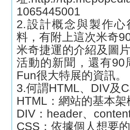
1065445001
2.設計概念與製作心
料，有附上這次米奇9
米奇捷運的介紹及圖
活動的新聞，還有9
Fun很大特展的資訊。
3.何謂HTML、DIV及C
HTML：網站的基本架
DIV：header、content
CSS：依據個人想要