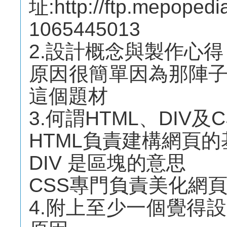
址:http://ftp.mepoped
1065445013
2.設計概念與製作心得
原因很簡單因為那陣
這個題材
3.何謂HTML、DIV及C
HTML負責建構網頁
DIV 是區塊的意思
CSS專門負責美化網
4.附上至少一個覺得