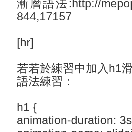
漸層語法:http://mepope
844,17157
[hr]
若若於練習中加入h1
語法練習：
h1 {
animation-duration: 3s