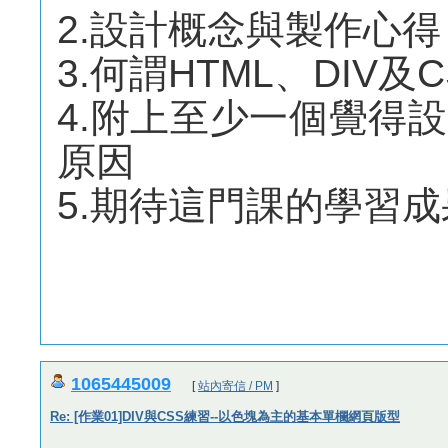
2.設計概念與製作心得
3.何謂HTML、DIV及C
4.附上至少一個覺得
原因
5.期待這門課的學習
1065445009
[
站內寄信 / PM
]
Re: [作業01]DIV與CSS練習--以色塊為主的基本單欄網頁版型