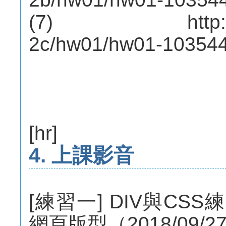
(7) http://mep
2c/hw01/hw01-10354
[hr]
4. 上課影音
[練習一] DIV與CS
網頁版型（2018/09/