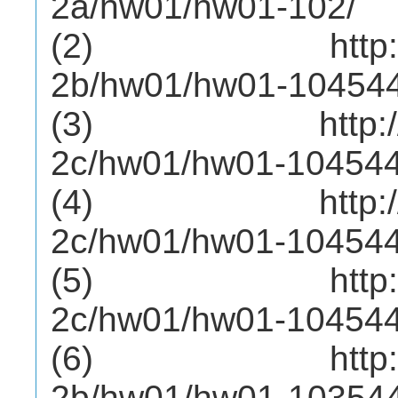
2a/hw01/hw01-102/
(2) http://mep
2b/hw01/hw01-10454
(3) http://mep
2c/hw01/hw01-104544
(4) http://mep
2c/hw01/hw01-104544
(5) http://mep
2c/hw01/hw01-10454
(6) http://mep
2b/hw01/hw01-10354