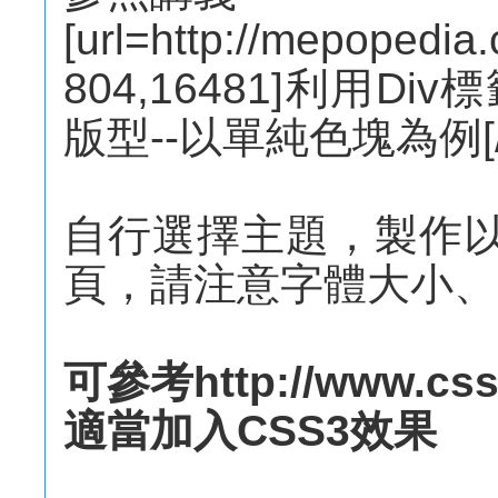
[url=http://mepopedia
804,16481]利用D
版型--以單純色塊為例[/u
自行選擇主題，製作以
頁，請注意字體大小、
可參考http://www.css
適當加入CSS3效果