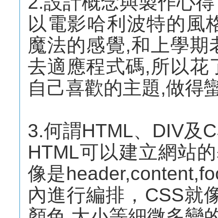
2.設計概念與製作心得
以電影哈利波特的風
魔法的感覺,和上學期
去適應程式碼,所以花
自己喜歡的主題,做得
3.何謂HTML、DIV及C
HTML可以建立網站的
像是header,conten
內進行編排，CSS就
顏色,大小等細微多變