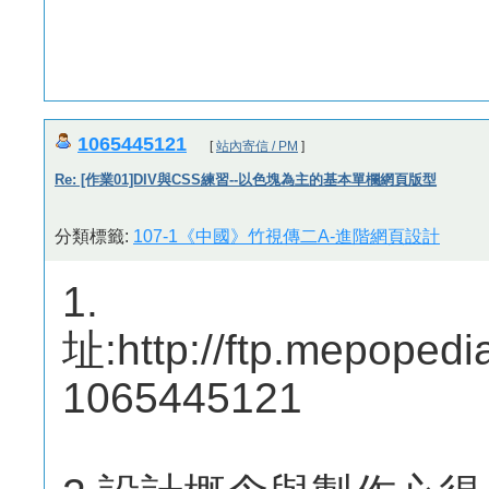
1065445121
[
站內寄信 / PM
]
Re: [作業01]DIV與CSS練習--以色塊為主的基本單欄網頁版型
分類標籤:
107-1《中國》竹視傳二A-進階網頁設計
1
址:http://ftp.mepoped
1065445121