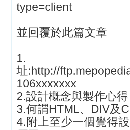
type=client
並回覆於此篇文章
1
址:http://ftp.mepoped
106xxxxxxx
2.設計概念與製作心得
3.何謂HTML、DIV及C
4.附上至少一個覺得