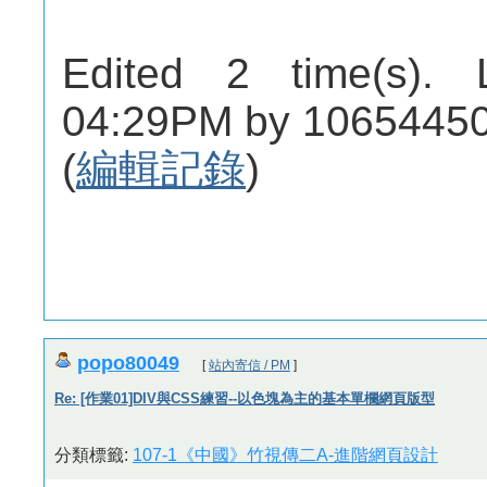
Edited 2 time(s). 
04:29PM by 10654450
(
編輯記錄
)
popo80049
[
站內寄信 / PM
]
Re: [作業01]DIV與CSS練習--以色塊為主的基本單欄網頁版型
分類標籤:
107-1《中國》竹視傳二A-進階網頁設計