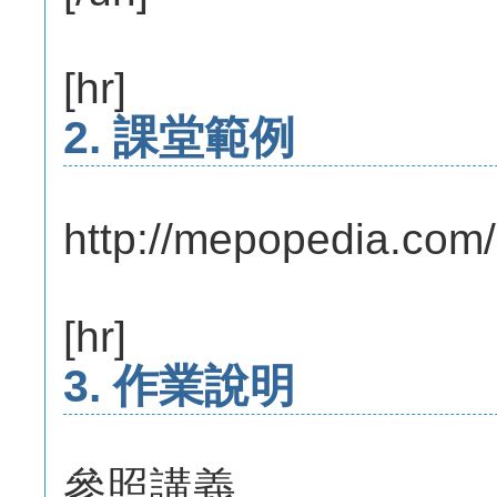
[hr]
2. 課堂範例
http://mepopedia.com/
[hr]
3. 作業說明
參照講義