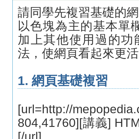
請同學先複習基礎的網
以色塊為主的基本單
加上其他使用過的功能
法，使網頁看起來更活
1. 網頁基礎複習
[url=http://mepopedia
804,41760][講義]
[/url]