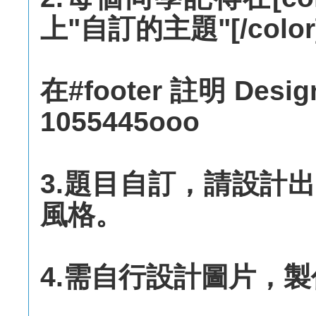
上"自訂的主題"[/color
在#footer 註明 Des
1055445ooo
3.題目自訂，請設計
風格。
4.需自行設計圖片，