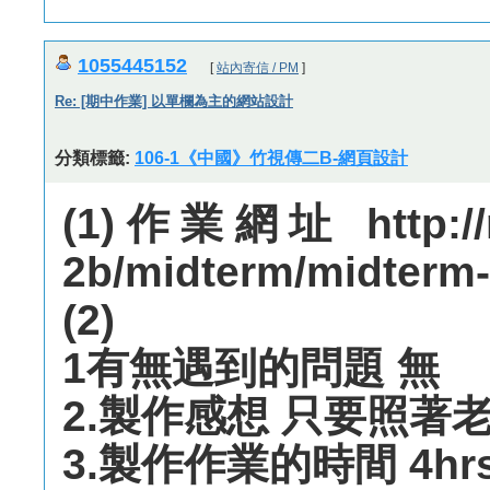
1055445152
[
站內寄信 / PM
]
Re: [期中作業] 以單欄為主的網站設計
分類標籤:
106-1《中國》竹視傳二B-網頁設計
(1)作業網址 http://m
2b/midterm/midterm
(2)
1有無遇到的問題 無
2.製作感想 只要照
3.製作作業的時間 4hr