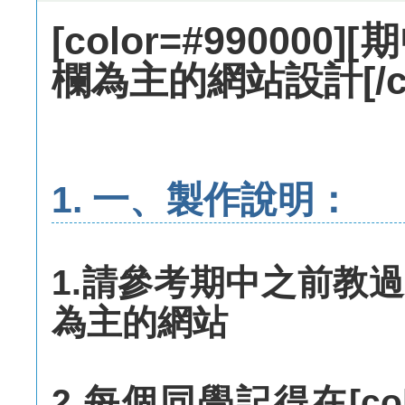
[color=#990000
欄為主的網站設計[/co
1. 一、製作說明：
1.請參考期中之前教
為主的網站
2.每個同學記得在[colo