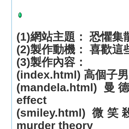
(1)網站主題： 恐懼集
(2)製作動機： 喜歡
(3)製作內容：
(index.html) 高個子男
(mandela.html) 
effect
(smiley.html) 微
murder theory