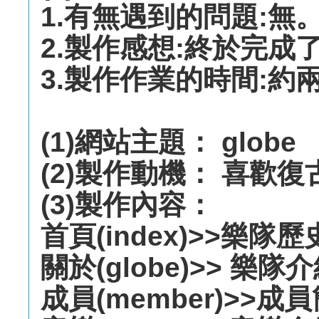
1.有無遇到的問題:無
2.製作感想:終於完成
3.製作作業的時間:約
(1)網站主題： globe
(2)製作動機： 喜歡
(3)製作內容：
首頁(index)>>樂隊歷
關於(globe)>> 樂隊
成員(member)>>成