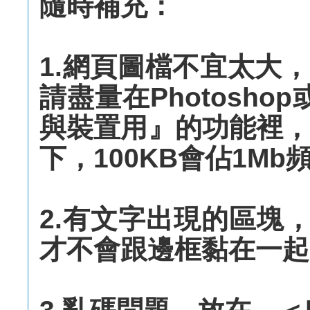
隨時補充：
1.網頁圖檔不宜太大
請盡量在Photoshop或
與裝置用』的功能裡，
下，100KB會佔1Mb
2.有文字出現的區塊，
才不會跟邊框黏在一起