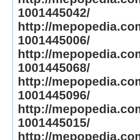
1001445042/
http://mepopedia.c
1001445006/
http://mepopedia.c
1001445068/
http://mepopedia.c
1001445096/
http://mepopedia.c
1001445015/
http://mepopedia.c