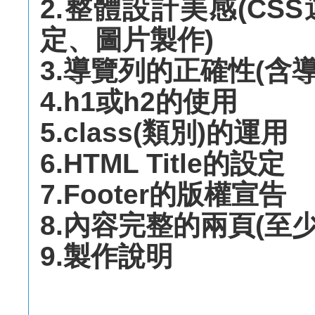
2.整體設計美感(C
定、圖片製作)
3.導覽列的正確性(含
4.h1或h2的使用
5.class(類別)的運用
6.HTML Title的設定
7.Footer的版權宣告
8.內容完整的兩頁(至
9.製作說明