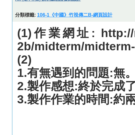
分類標籤:
106-1《中國》竹視傳二B-網頁設計
(1)作業網址: http://m
2b/midterm/midterm-
(2)
1.有無遇到的問題:無
2.製作感想:終於完成
3.製作作業的時間:約