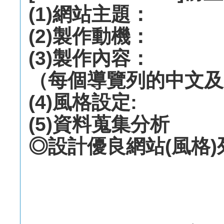
(1)網站主題：
(2)製作動機：
(3)製作內容：
（每個導覽列的中文及
(4)風格設定:
(5)資料蒐集分析
◎設計優良網站(風格