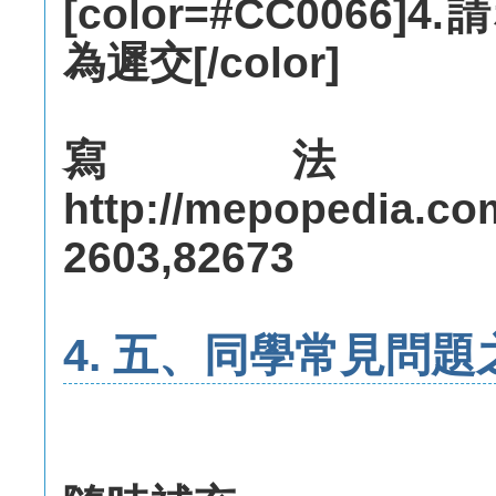
[color=#CC0066
為遲交[/color]
寫法
http://mepopedia.co
2603,82673
4. 五、同學常見問