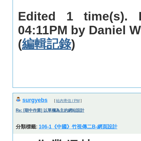
Edited 1 time(s). 
04:11PM by Daniel W
(
編輯記錄
)
surgyebs
[
站內寄信 / PM
]
Re: [期中作業] 以單欄為主的網站設計
分類標籤:
106-1《中國》竹視傳二B-網頁設計