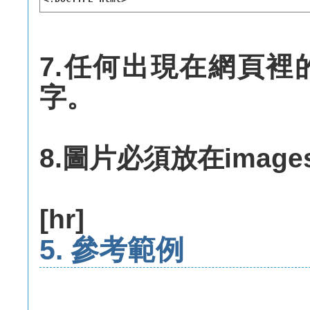
7.任何出現在網頁
字。
8.圖片必須放在imag
[hr]
5. 參考範例