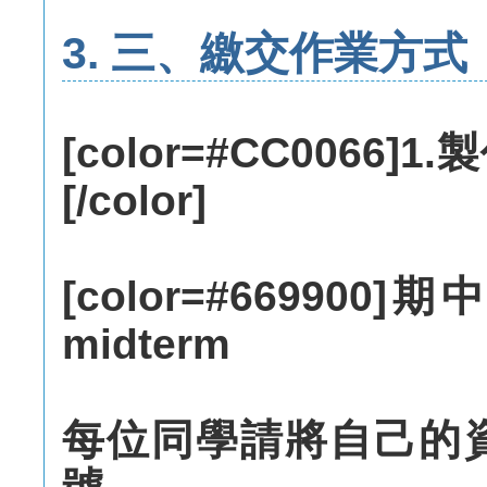
3. 三、繳交作業方式
[color=#CC006
[/color]
[color=#66990
midterm
每位同學請將自己的資料