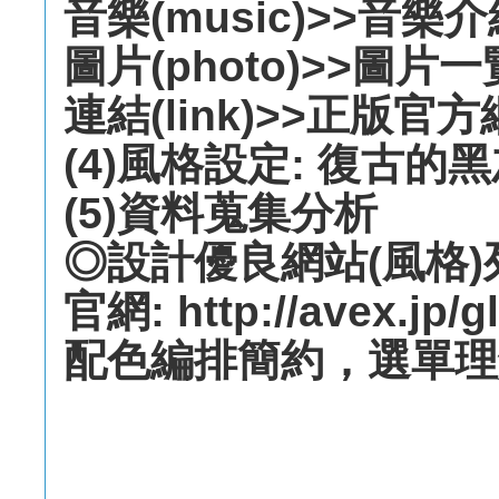
音樂(music)>>音樂
圖片(photo)>>圖片一
連結(link)>>正版官
(4)風格設定: 復古的
(5)資料蒐集分析
◎設計優良網站(風格
官網: http://avex.jp/g
配色編排簡約，選單理