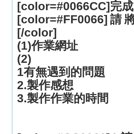
[color=#0066CC]完成品
[color=#FF00
[/color]
(1)作業網址
(2)
1有無遇到的問題
2.製作感想
3.製作作業的時間