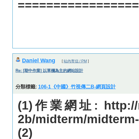
=================
Daniel Wang
[
站內寄信 / PM
]
Re: [期中作業] 以單欄為主的網站設計
分類標籤:
106-1《中國》竹視傳二B-網頁設計
(1)作業網址: http://m
2b/midterm/midterm-
(2)