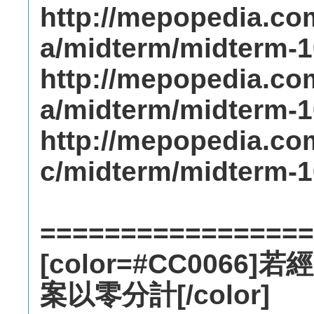
http://mepopedia.c
a/midterm/midterm-
http://mepopedia.c
a/midterm/midterm-
http://mepopedia.c
c/midterm/midterm-
=================
[color=#CC006
案以零分計[/color]