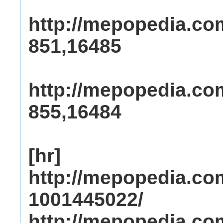
http://mepopedia.co
851,16485
http://mepopedia.co
855,16484
[hr]
http://mepopedia.c
1001445022/
http://mepopedia.c