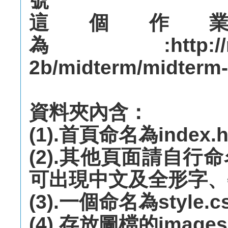
號
這個作
為:http://mepo
2b/midterm/midterm
資料夾內含：
(1).首頁命名為index.h
(2).其他頁面請自
可出現中文及全形字、
(3).一個命名為style.
(4).存放圖檔的imag