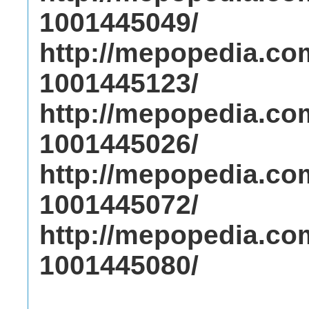
1001445049/
http://mepopedia.c
1001445123/
http://mepopedia.c
1001445026/
http://mepopedia.c
1001445072/
http://mepopedia.c
1001445080/