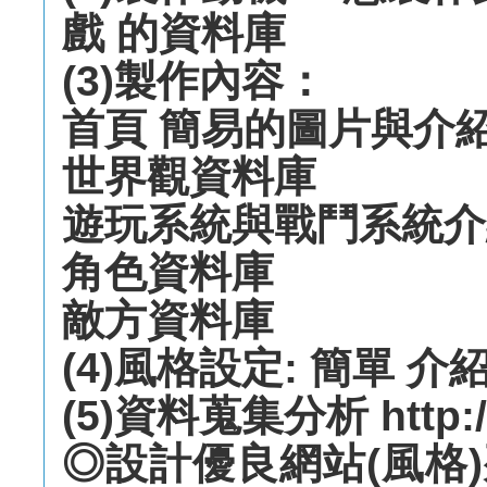
戲 的資料庫
(3)製作內容：
首頁 簡易的圖片與介
世界觀資料庫
遊玩系統與戰鬥系統介
角色資料庫
敵方資料庫
(4)風格設定: 簡單 
(5)資料蒐集分析 http://
◎設計優良網站(風格