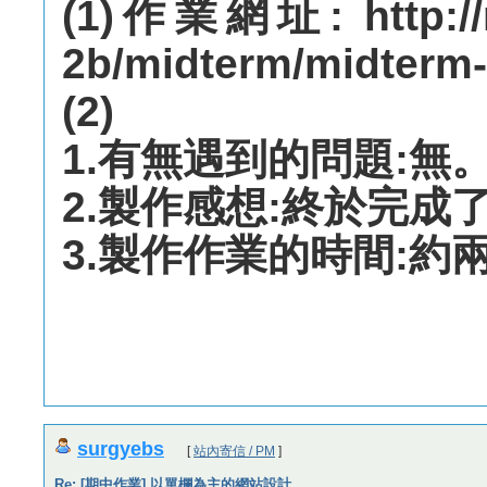
(1)作業網址: http://m
2b/midterm/midterm-
(2)
1.有無遇到的問題:無
2.製作感想:終於完成
3.製作作業的時間:約
surgyebs
[
站內寄信 / PM
]
Re: [期中作業] 以單欄為主的網站設計