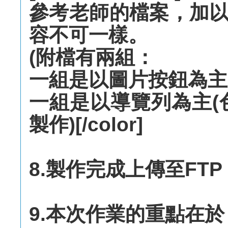
參考老師的檔案，加
容不可一樣。
(附檔有兩組：
一組是以圖片按鈕為主
一組是以導覽列為主(
製作)[/color]
8.製作完成上傳至FTP
9.本次作業的重點在於