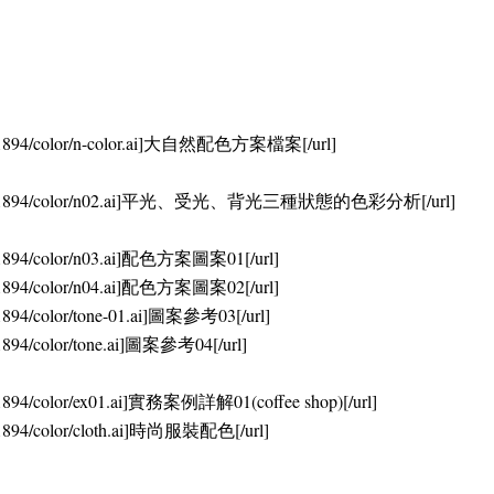
97/01894/color/n-color.ai]大自然配色方案檔案[/url]
61.197/01894/color/n02.ai]平光、受光、背光三種狀態的色彩分析[/url]
97/01894/color/n03.ai]配色方案圖案01[/url]
97/01894/color/n04.ai]配色方案圖案02[/url]
/01894/color/tone-01.ai]圖案參考03[/url]
/01894/color/tone.ai]圖案參考04[/url]
7/01894/color/ex01.ai]實務案例詳解01(coffee shop)[/url]
7/01894/color/cloth.ai]時尚服裝配色[/url]