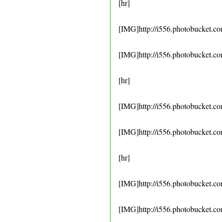
[hr]
[IMG]http://i556.photobucket.c
[IMG]http://i556.photobucket.c
[hr]
[IMG]http://i556.photobucket.c
[IMG]http://i556.photobucket.c
[hr]
[IMG]http://i556.photobucket.c
[IMG]http://i556.photobucket.c