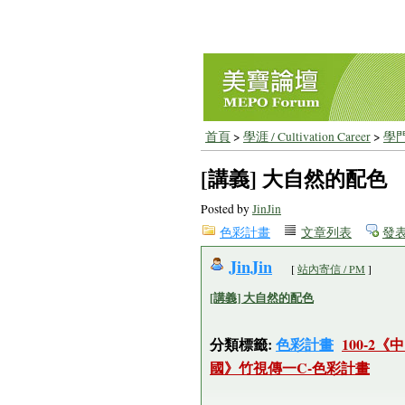
首頁
>
學涯 / Cultivation Career
>
學門
[講義] 大自然的配色
Posted by
JinJin
色彩計畫
文章列表
發
JinJin
[
站內寄信 / PM
]
[講義] 大自然的配色
分類標籤:
色彩計畫
100-2
國》竹視傳一C-色彩計畫