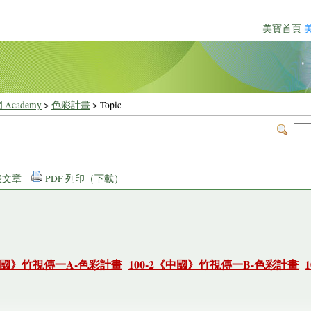
美寶首頁
 Academy
>
色彩計畫
> Topic
表文章
PDF 列印（下載）
《中國》竹視傳一A-色彩計畫
100-2《中國》竹視傳一B-色彩計畫