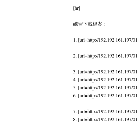
[hr]
練習下載檔案：
1. [url=http://192.192.161.1
2. [url=http://192.192.1
3. [url=http://192.192.161.1
4. [url=http://192.192.161.1
5. [url=http://192.192.161.197
6. [url=http://192.192.161.197
7. [url=http://192.192.161.19
8. [url=http://192.192.161.19