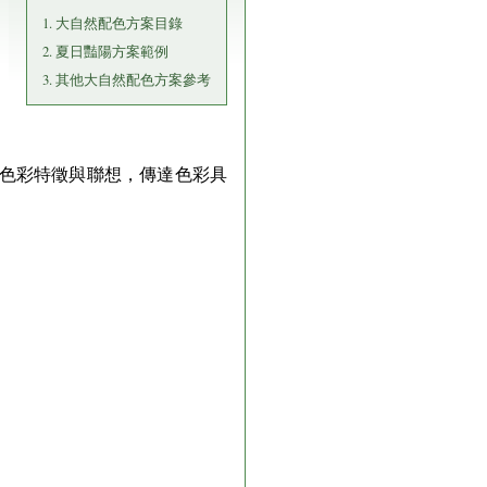
1. 大自然配色方案目錄
2. 夏日豔陽方案範例
3. 其他大自然配色方案參考
段，透過色彩特徵與聯想，傳達色彩具