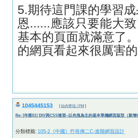
5.期待這門課的學習
恩......應該只要
基本的頁面就滿意了
的網頁看起來很厲害的
1045445153
[
站內寄信 / PM
]
Re: [作業01] DIV與CSS複習--以色塊為主的基本單欄網頁版型（新增
分類標籤:
105-2《中國》竹視傳二C-進階網頁設計