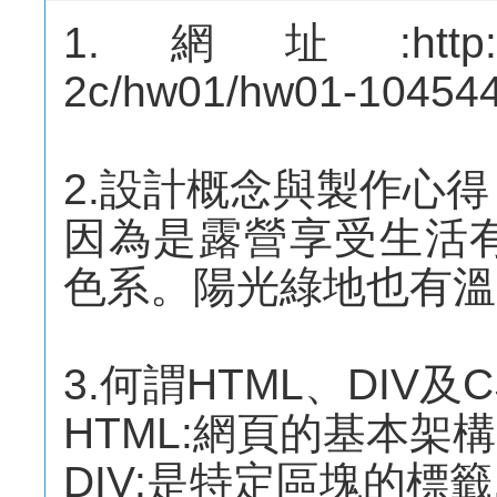
1.網址:http://mep
2c/hw01/hw01-10454
2.設計概念與製作心得
因為是露營享受生活
色系。陽光綠地也有溫
3.何謂HTML、DIV及C
HTML:網頁的基本架構
DIV:是特定區塊的標