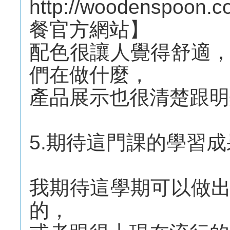
http://woodenspoo
餐官方網站】
配色很讓人覺得舒適
們在做什麼，
產品展示也很清楚跟明
5.期待這門課的學習
我期待這學期可以做
的，