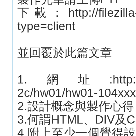
下載：http://filezilla-
type=client
並回覆於此篇文章
1.網址:http://mep
2c/hw01/hw01-104xxx
2.設計概念與製作心得
3.何謂HTML、DIV及C
4.附上至少一個覺得