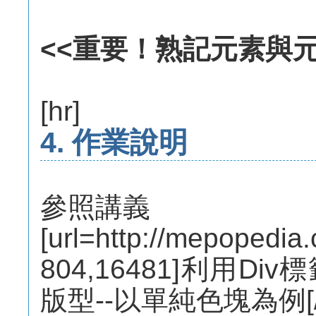
<<重要！熟記元素與
[hr]
4. 作業說明
參照講義
[url=http://mepopedia
804,16481]利用D
版型--以單純色塊為例[/u