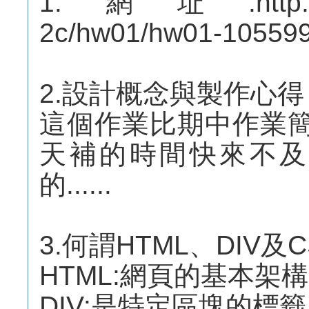
1.網址:http://mep
2c/hw01/hw01-10559
2.設計概念與製作心得
這個作業比期中作業簡單
天補的時間快來不及
的......
3.何謂HTML、DIV及C
HTML:網頁的基本架構
DIV:是特定區塊的標