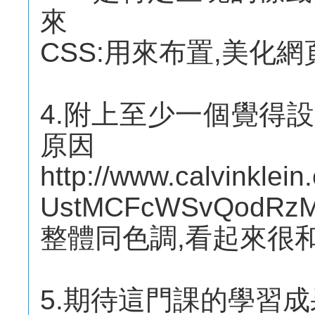
來
CSS:用來布置,美化
4.附上至少一個覺得
原因
http://www.calvinklein
UstMCFcWSvQodRz
整體同色調,看起來很
5.期待這門課的學習