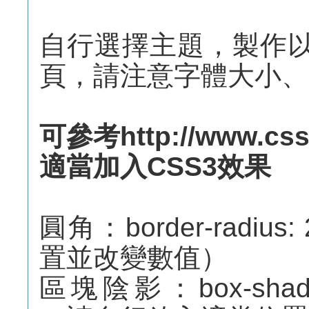
自行選擇主題，製作以
頁，請注意字體大小、
可參考http://www.css
適當加入CSS3效果
圓角：border-radi
置並改變數值）
區塊陰影：box-shadow: