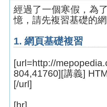
經過了一個寒假，為
憶，請先複習基礎的網
1. 網頁基礎複習
[url=http://mepopedia
804,41760][講義]
[/url]
[hr]