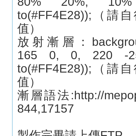
80% 20%, 10% 2
to(#FF4E28))
值）
放射漸層：background:-w
165 0, 0, 220 -25
to(#FF4E28))
值）
漸層語法:http://mepope
844,17157
製作完畢請上傳FTP