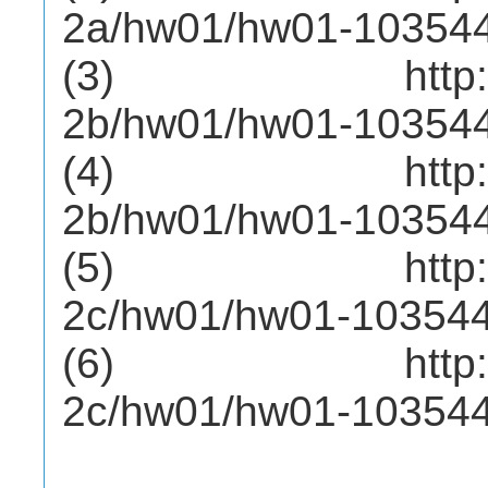
2a/hw01/hw01-10354
(3) http://mep
2b/hw01/hw01-10354
(4) http://mep
2b/hw01/hw01-10354
(5) http://mep
2c/hw01/hw01-10354
(6) http://mep
2c/hw01/hw01-10354