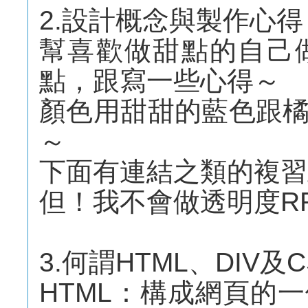
2.設計概念與製作心得
幫喜歡做甜點的自己
點，跟寫一些心得～
顏色用甜甜的藍色跟
～
下面有連結之類的複習
但！我不會做透明度R
3.何謂HTML、DIV及C
HTML：構成網頁的