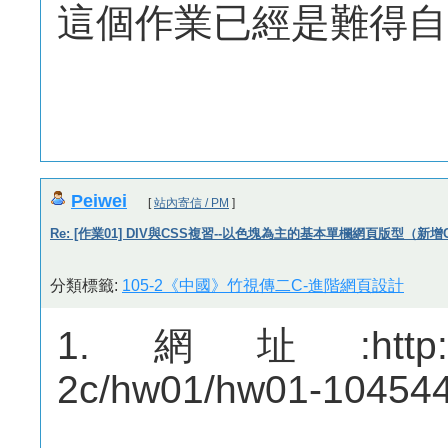
這個作業已經是難得自
Peiwei
[
站內寄信 / PM
]
Re: [作業01] DIV與CSS複習--以色塊為主的基本單欄網頁版型（新增
分類標籤:
105-2《中國》竹視傳二C-進階網頁設計
1.網址:http://mep
2c/hw01/hw01-10454