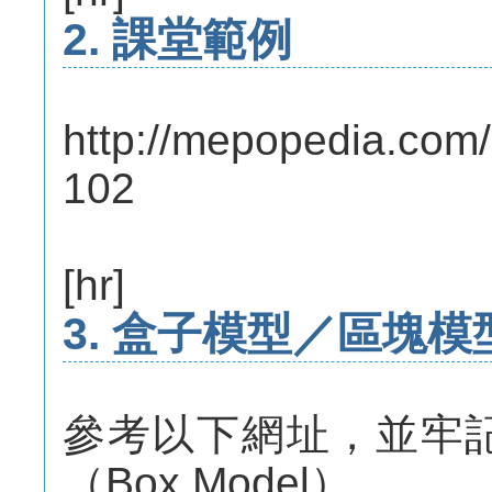
2. 課堂範例
http://mepopedia.co
102
[hr]
3. 盒子模型／區塊模型
參考以下網址，並牢
（Box Model）