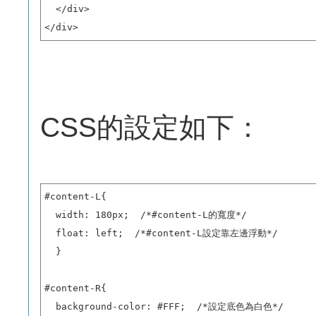
  </div>

</div>
CSS的設定如下：
#content-L{

  width: 180px;  /*#content-L的寬度*/

  float: left;  /*#content-L設定靠左邊浮動*/

  }

#content-R{

  background-color: #FFF;  /*設定底色為白色*/
