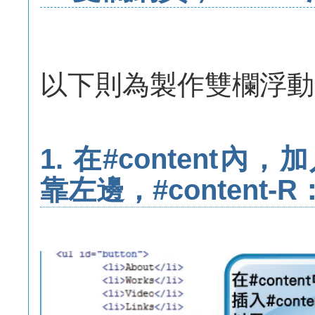
以下則為製作雙欄浮動
1. 在#content內，
靠左邊，#content-