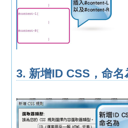
3. 新增ID CSS，命名為