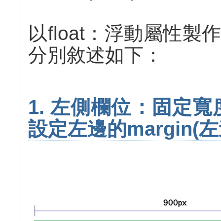
以float：浮動屬性
分別敘述如下：
1. 左側欄位：固定
設定左邊的margin