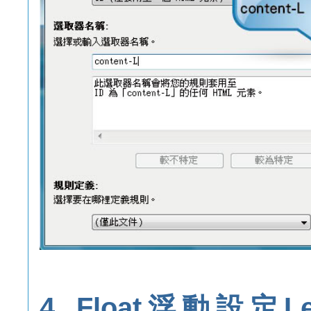
4. Float浮動設