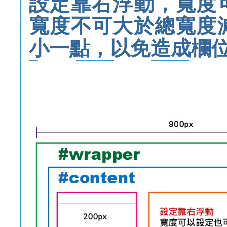
設定靠右浮動，寬度
寬度不可大於總寬度
小一點，以免造成欄