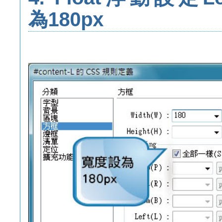
為180px