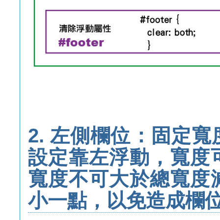
2. 左側欄位：固定
設定靠左浮動，寬度
寬度不可大於總寬度
小一點，以免造成欄