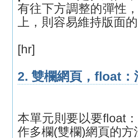
有往下方調整的彈性
上，則容易維持版面的
[hr]
2. 雙欄網頁，floa
本單元則要以要floa
作多欄(雙欄)網頁的方