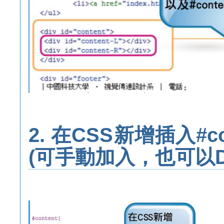
2. 在CSS新增插入#con
(可手動加入，也可以Dr