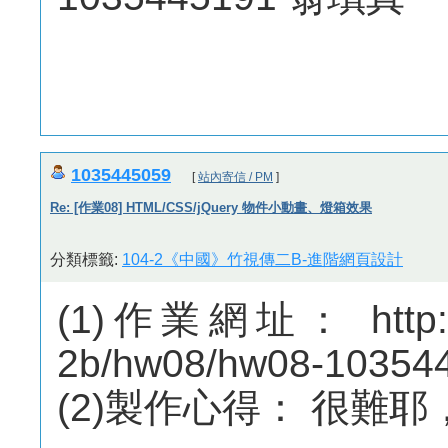
1035445059
[
站內寄信 / PM
]
Re: [作業08] HTML/CSS/jQuery 物件小動畫、燈箱效果
分類標籤:
104-2《中國》竹視傳二B-進階網頁設計
(1)作業網址： http://m
2b/hw08/hw08-10354
(2)製作心得： 很難耶，