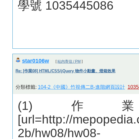
學號 1035445086
star0106w
[
站內寄信 / PM
]
Re: [作業08] HTML/CSS/jQuery 物件小動畫、燈箱效果
分類標籤:
104-2《中國》竹視傳二B-進階網頁設計
1035
(1)
[url=http://mepopedia
2b/hw08/hw08-