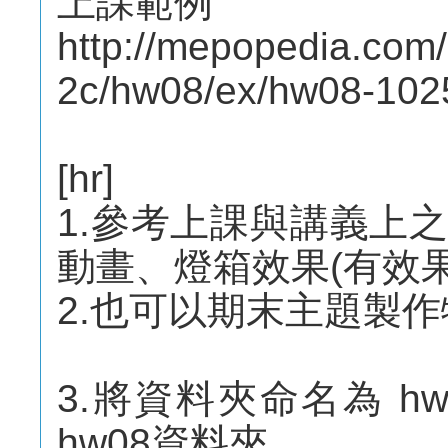
上課範例
http://mepopedia.com
2c/hw08/ex/hw08-10
[hr]
1.參考上課與講義上之
動畫、燈箱效果(有效果
2.也可以期末主題製
3.將資料夾命名為 h
hw08資料夾