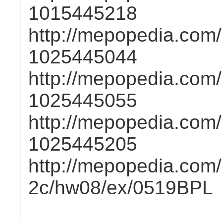
1015445218
http://mepopedia.com/
1025445044
http://mepopedia.com/
1025445055
http://mepopedia.com/
1025445205
http://mepopedia.com
2c/hw08/ex/0519BPL