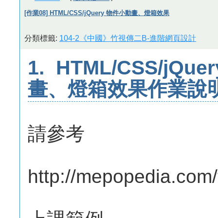
[作業08] HTML/CSS/jQuery 物件小動畫、燈箱效果
分類標籤:
104-2《中國》竹視傳二B-進階網頁設計
1. HTML/CSS/jQ
畫、燈箱效果作業說
請參考
http://mepopedia.com