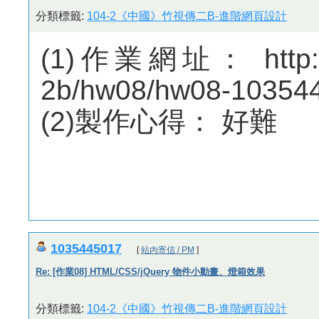
分類標籤:
104-2《中國》竹視傳二B-進階網頁設計
(1)作業網址： http://m
2b/hw08/hw08-10354
(2)製作心得： 好難
1035445017
[
站內寄信 / PM
]
Re: [作業08] HTML/CSS/jQuery 物件小動畫、燈箱效果
分類標籤:
104-2《中國》竹視傳二B-進階網頁設計