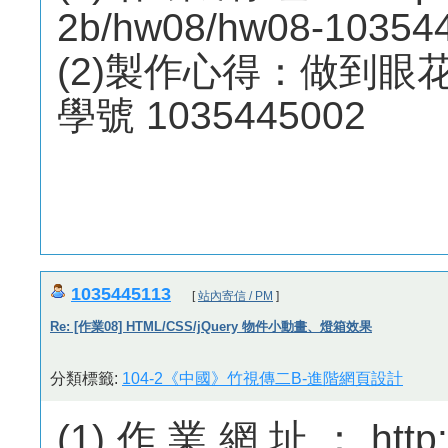
2b/hw08/hw08-10354
(2)製作心得：做到眼
學號 1035445002
1035445113
[
站內寄信 / PM
]
Re: [作業08] HTML/CSS/jQuery 物件小動畫、燈箱效果
分類標籤:
104-2《中國》竹視傳二B-進階網頁設計
(1)作業網址：http://m