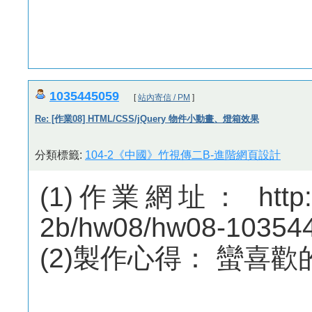
1035445059
[
站內寄信 / PM
]
Re: [作業08] HTML/CSS/jQuery 物件小動畫、燈箱效果
分類標籤:
104-2《中國》竹視傳二B-進階網頁設計
(1)作業網址： http://m
2b/hw08/hw08-10354
(2)製作心得： 蠻喜歡