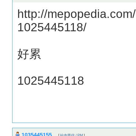
http://mepopedia.com
1025445118/
好累
1025445118
1035445155
[
站內寄信 / PM
]