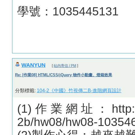
學號：1035445131
WANYUN
[
站內寄信 / PM
]
Re: [作業08] HTML/CSS/jQuery 物件小動畫、燈箱效果
分類標籤:
104-2《中國》竹視傳二B-進階網頁設計
(1)作業網址：http://m
2b/hw08/hw08-10354