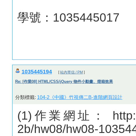
學號：1035445017
1035445194
[
站內寄信 / PM
]
Re: [作業08] HTML/CSS/jQuery 物件小動畫、燈箱效果
分類標籤:
104-2《中國》竹視傳二B-進階網頁設計
(1)作業網址： http://m
2b/hw08/hw08-10354