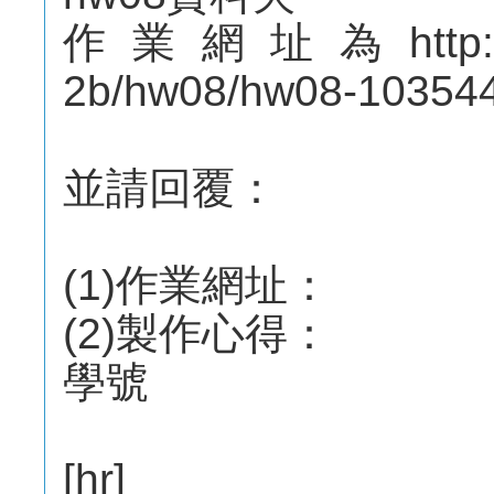
作業網址為http://mep
2b/hw08/hw08-1035
並請回覆：
(1)作業網址：
(2)製作心得：
學號
[hr]