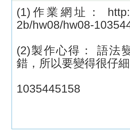
(1)作業網址： http://m
2b/hw08/hw08-10354
(2)製作心得： 語
錯，所以要變得很仔細
1035445158