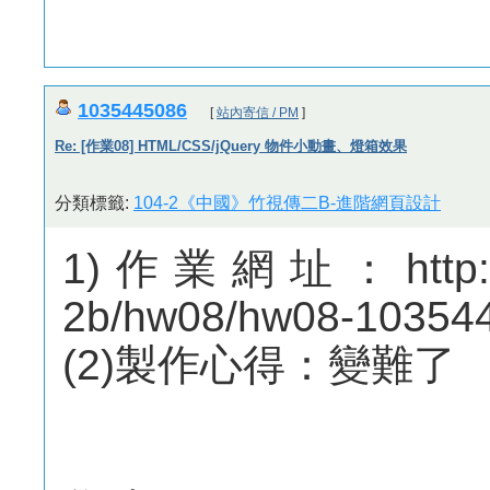
1035445086
[
站內寄信 / PM
]
Re: [作業08] HTML/CSS/jQuery 物件小動畫、燈箱效果
分類標籤:
104-2《中國》竹視傳二B-進階網頁設計
1)作業網址：http://me
2b/hw08/hw08-10354
(2)製作心得：變難了