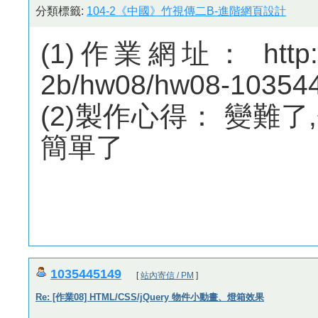
分類標籤:
104-2《中國》竹視傳二B-進階網頁設計
(1)作業網址： http://m
2b/hw08/hw08-10354
(2)製作心得： 變難
簡單了
1035445149
[
站內寄信 / PM
]
Re: [作業08] HTML/CSS/jQuery 物件小動畫、燈箱效果