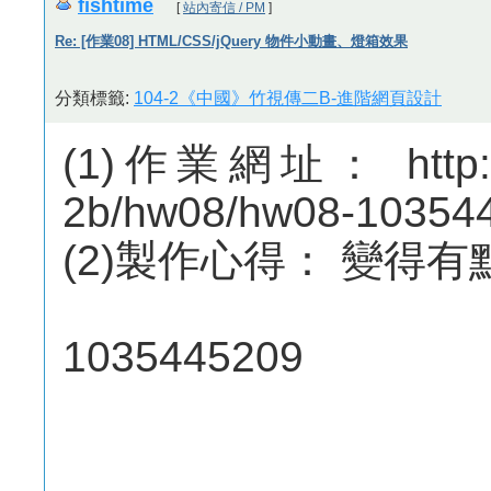
fishtime
[
站內寄信 / PM
]
Re: [作業08] HTML/CSS/jQuery 物件小動畫、燈箱效果
分類標籤:
104-2《中國》竹視傳二B-進階網頁設計
(1)作業網址： http://m
2b/hw08/hw08-10354
(2)製作心得： 變得
1035445209