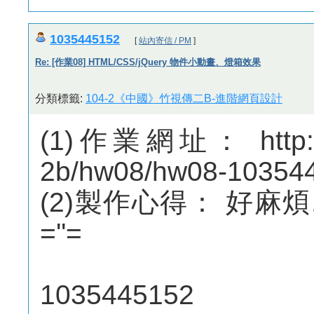
1035445152
[
站內寄信 / PM
]
Re: [作業08] HTML/CSS/jQuery 物件小動畫、燈箱效果
分類標籤:
104-2《中國》竹視傳二B-進階網頁設計
(1)作業網址： http://m
2b/hw08/hw08-10354
(2)製作心得： 好麻
=''=
1035445152