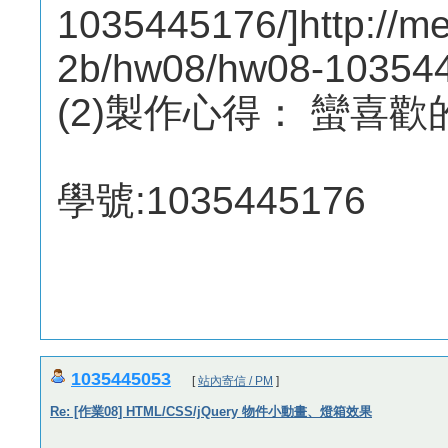
1035445176/]http://m
2b/hw08/hw08-1035445
(2)製作心得： 蠻喜歡
學號:1035445176
1035445053
[
站內寄信 / PM
]
Re: [作業08] HTML/CSS/jQuery 物件小動畫、燈箱效果