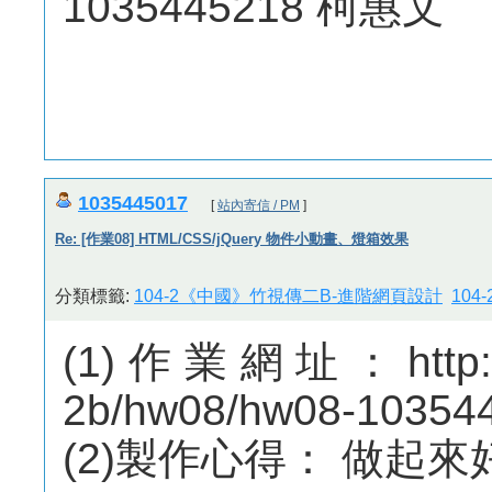
1035445218 柯惠文
1035445017
[
站內寄信 / PM
]
Re: [作業08] HTML/CSS/jQuery 物件小動畫、燈箱效果
分類標籤:
104-2《中國》竹視傳二B-進階網頁設計
10
(1)作業網址：http://m
2b/hw08/hw08-10354
(2)製作心得： 做起