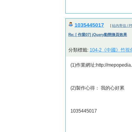
1035445017
[
站內寄信 / P
Re: [ 作業07] jQuery動態換頁效果
分類標籤:
104-2《中國》竹
(1)作業網址:http://mepopedia
(2)製作心得： 我的心好累
1035445017