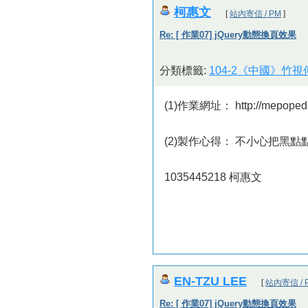
柯惠文
[
站內寄信 / PM
]
Re: [ 作業07] jQuery動態換頁效果
分類標籤:
104-2《中國》竹
(1)作業網址： http://mepopedi
(2)製作心得： 不小心把黑
1035445218 柯惠文
EN-TZU LEE
[
站內寄信 / 
Re: [ 作業07] jQuery動態換頁效果