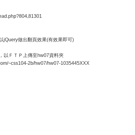
read.php?804,81301
jQuery做出翻頁效果(有效果即可)
學號，以ＦＴＰ上傳至hw07資料夾
om/~css104-2b/hw07/hw07-1035445XXX