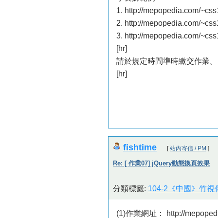
1. http://mepopedia.com/~c
2. http://mepopedia.com/~c
3. http://mepopedia.com/~c
[hr]
請於規定時間準時繳交作業。
[hr]
fishtime
[
站內寄信 / PM
]
Re: [ 作業07] jQuery動態換頁效果
分類標籤:
104-2《中國》竹
(1)作業網址： http://mepopedi