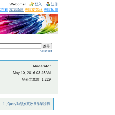
Welcome!
登入
註冊
區百科
專區論壇
專區部落格
專區地圖
Advanced
Moderator
May 10, 2016 03:45AM
發表文章數: 1,229
1. jQuery動態換頁效果作業說明