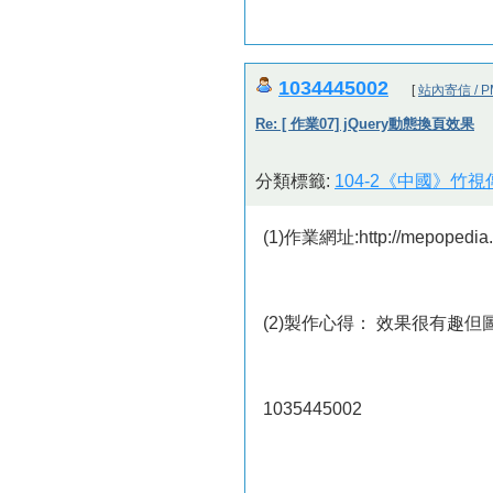
1034445002
[
站內寄信 / P
Re: [ 作業07] jQuery動態換頁效果
分類標籤:
104-2《中國》竹
(1)作業網址:http://mepopedia
(2)製作心得： 效果很有趣
1035445002