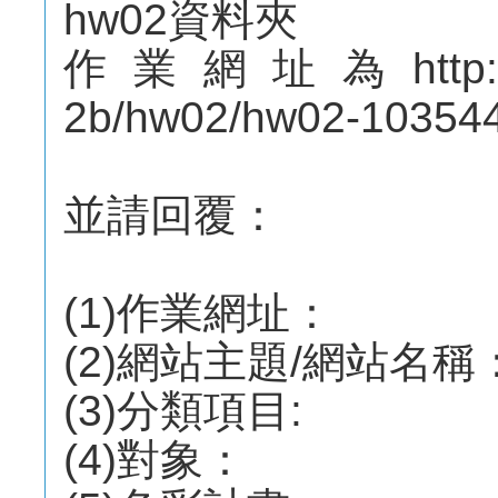
hw02資料夾
作業網址為http://mep
2b/hw02/hw02-1035
並請回覆：
(1)作業網址：
(2)網站主題/網站名稱
(3)分類項目:
(4)對象：