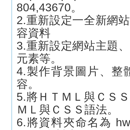
804,43670。
2.重新設定一全新網
容資料
3.重新設定網站主題
元素等。
4.製作背景圖片、
容。
5.將ＨＴＭＬ與ＣＳ
ＭＬ與ＣＳＳ語法。
6.將資料夾命名為 h