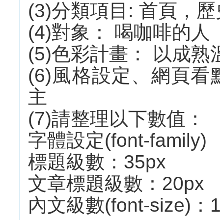
(3)分類項目: 首頁
(4)對象： 喝咖啡的人
(5)色彩計畫： 以成
(6)風格設定、網頁
主
(7)請整理以下數值：
字體設定(font-famil
標題級數：35px
文章標題級數：20px
內文級數(font-size)：1