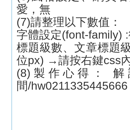
愛，無
(7)請整理以下數值：
字體設定(font-family
標題級數、文章標題級數、內
位px) →請按右鍵css
(8)製作心得： 
間/hw0211335445666