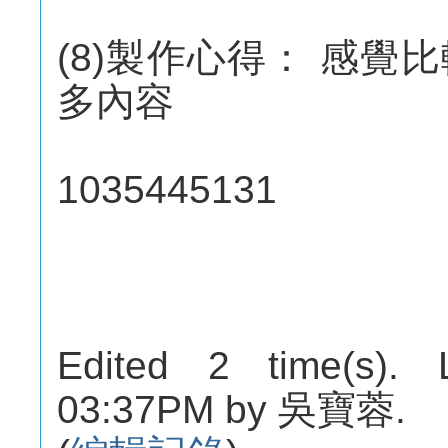
(8)製作心得： 感
多內容
1035445131
Edited 2 time(s). 
03:37PM by 吳寶蓉.