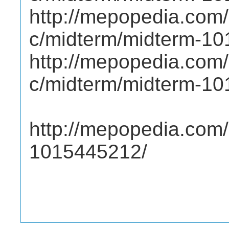
http://mepopedia.com
c/midterm/midterm-1
http://mepopedia.com
c/midterm/midterm-1
http://mepopedia.com/
1015445212/