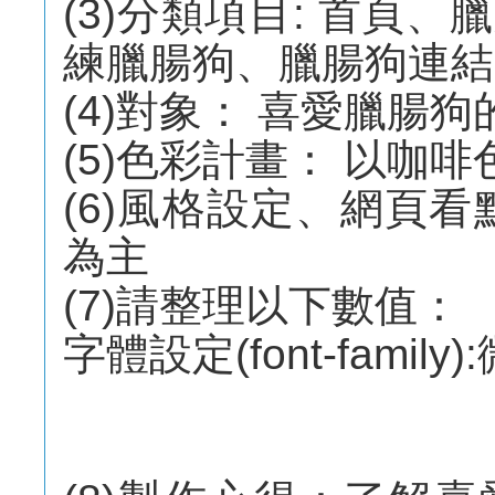
(3)分類項目: 首頁
練臘腸狗、臘腸狗連結
(4)對象： 喜愛臘腸狗
(5)色彩計畫： 以咖
(6)風格設定、網頁
為主
(7)請整理以下數值：
字體設定(font-famil