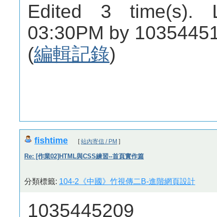
Edited 3 time(s). 
03:30PM by 10354451
(
編輯記錄
)
fishtime
[
站內寄信 / PM
]
Re: [作業02]HTML與CSS練習--首頁實作篇
分類標籤:
104-2《中國》竹視傳二B-進階網頁設計
1035445209