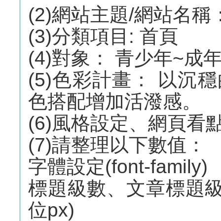
(2)網站主題/網站名稱
(3)分類項目: 首頁
(4)對象： 青少年~成
(5)色彩計畫： 以
色搭配增加活潑感。
(6)風格設定、網頁看
(7)請整理以下數值：
字體設定(font-fami
標題級數、文章標題級數、內
位px)