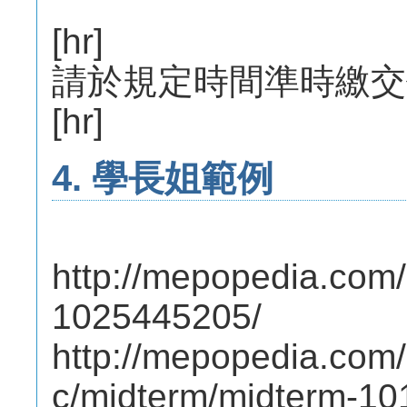
[hr]
請於規定時間準時繳交
[hr]
4. 學長姐範例
http://mepopedia.co
1025445205/
http://mepopedia.com
c/midterm/midterm-1