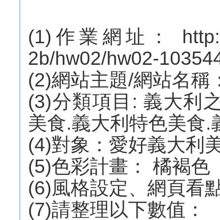
(1)作業網址： http://m
2b/hw02/hw02-10354
(2)網站主題/網站名
(3)分類項目: 義大
美食.義大利特色美食
(4)對象：愛好義大利
(5)色彩計畫： 橘褐色
(6)風格設定、網頁看
(7)請整理以下數值：