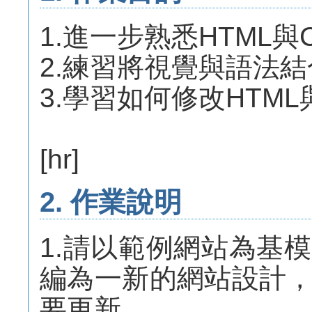
1.進一步熟悉HTML與
2.練習將視覺與語法結
3.學習如何修改HTML
[hr]
2. 作業說明
1.請以範例網站為基
編為一新的網站設計
要更新。