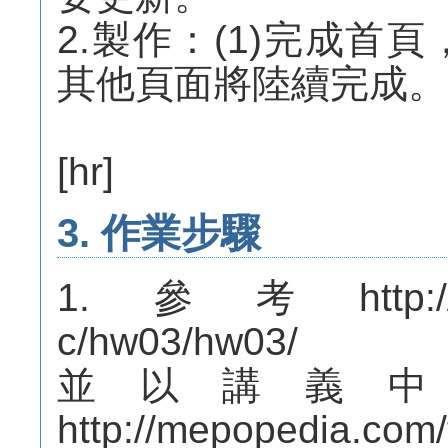
2.製作：(1)完成首
其他頁面將陸續完成。
[hr]
3. 作業步驟
1.參考http://mep
c/hw03/hw03/
並以講義
http://mepopedia.com