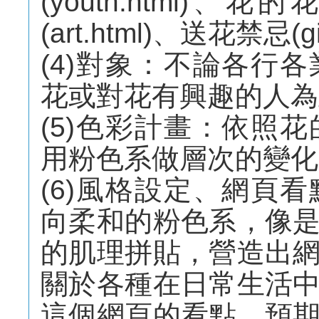
(youth.html)、花的
(art.html)、送花禁忌(gi
(4)對象：不論各行
花或對花有興趣的人為
(5)色彩計畫：依照
用粉色系做層次的變化
(6)風格設定、網頁
向柔和的粉色系，像
的肌理拼貼，營造出
關於各種在日常生活
這個網頁的看點，預