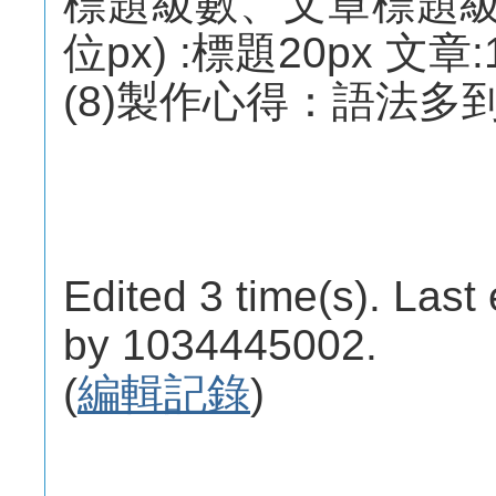
標題級數、文章標題級數、內
位px) :標題20px 文章:
(8)製作心得：語法多
Edited 3 time(s). Last
by 1034445002.
(
編輯記錄
)