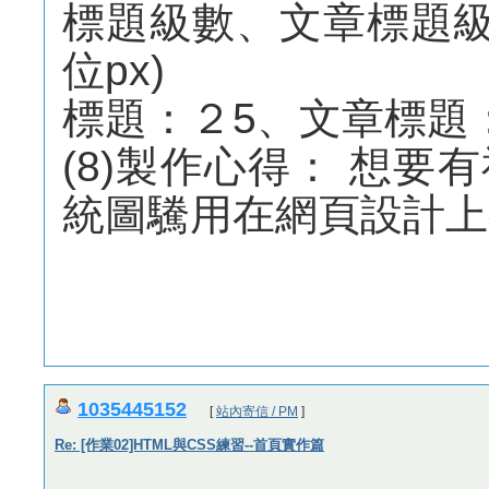
標題級數、文章標題級數、內
位px)
標題：２5、文章標題
(8)製作心得： 想
統圖驣用在網頁設計上
1035445152
[
站內寄信 / PM
]
Re: [作業02]HTML與CSS練習--首頁實作篇