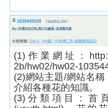
1035445158
[
站內寄信 / PM
]
Re: [作業02]HTML與CSS練習--首頁實作篇
分類標籤:
104-2《中國》竹視傳二B-進階網頁設計
(1)作業網址：http://m
2b/hw02/hw02-10354
(2)網站主題/網站名
介紹各種花的知識。
(3)分類項目：首頁(i