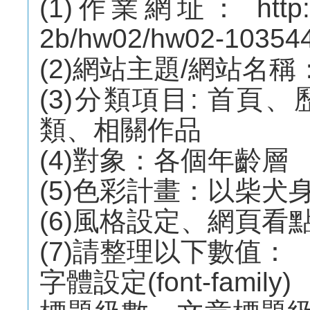
(1)作業網址： http://m
2b/hw02/hw02-10354
(2)網站主題/網站名稱
(3)分類項目: 首
類、相關作品
(4)對象：各個年齡層
(5)色彩計畫：以柴犬
(6)風格設定、網頁看
(7)請整理以下數值：
字體設定(font-family)