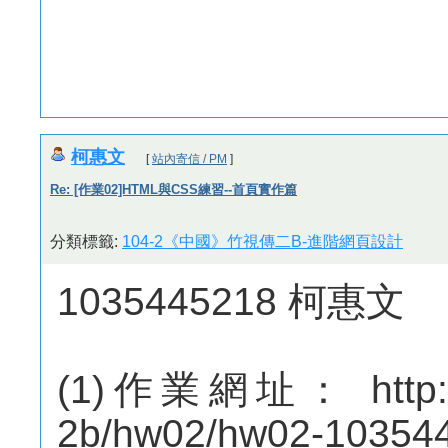
柯惠文
[
站內寄信 / PM
]
Re: [作業02]HTML與CSS練習--首頁實作篇
分類標籤:
104-2《中國》竹視傳二B-進階網頁設計
1035445218 柯惠文
(1)作業網址： http://m
2b/hw02/hw02-10354