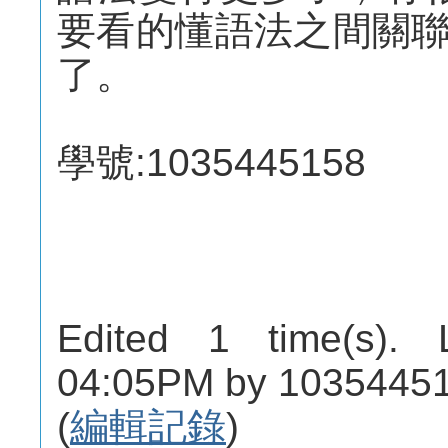
要看的懂語法之間關
了。
學號:1035445158
Edited 1 time(s). 
04:05PM by 10354451
(
編輯記錄
)