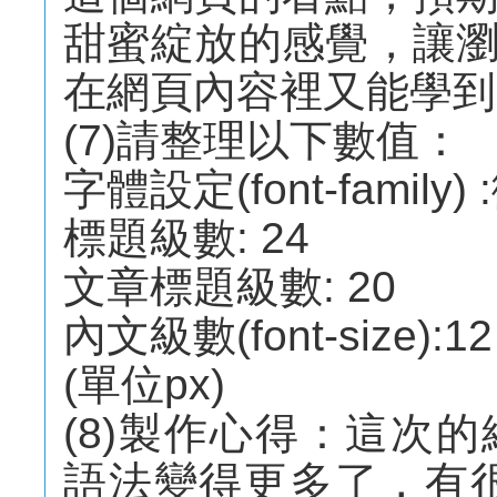
甜蜜綻放的感覺，讓
在網頁內容裡又能學到
(7)請整理以下數值：
字體設定(font-family)
標題級數: 24
文章標題級數: 20
內文級數(font-size):12
(單位px)
(8)製作心得：這次
語法變得更多了，有很