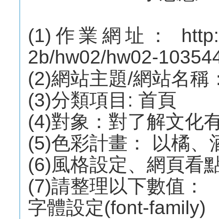
(1)作業網址： http://m
2b/hw02/hw02-10354
(2)網站主題/網站名
(3)分類項目: 首頁
(4)對象：對了解文化
(5)色彩計畫： 以橘
(6)風格設定、網頁看
(7)請整理以下數值：
字體設定(font-family)