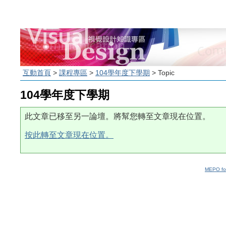
互動首頁
>
課程專區
>
104學年度下學期
> Topic
104學年度下學期
此文章已移至另一論壇。將幫您轉至文章現在位置。
按此轉至文章現在位置。
MEPO fo