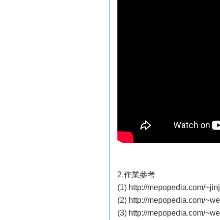
2.作業參考
(1) http://mepopedia.com/~ji
(2) http://mepopedia.com/~
(3) http://mepopedia.com/~