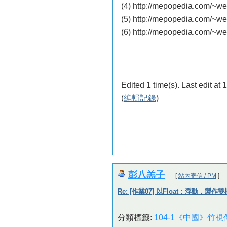
(4) http://mepopedia.com/~
(5) http://mepopedia.com/~
(6) http://mepopedia.com/~
Edited 1 time(s). Last edit a
(
編輯記錄
)
彭八羔子
[
站內寄信 / PM
]
Re: [作業07] 以Float：浮動，製作
分類標籤:
104-1《中國》竹