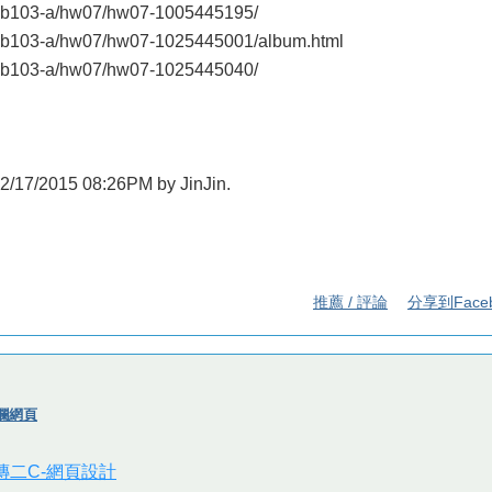
web103-a/hw07/hw07-1005445195/
web103-a/hw07/hw07-1025445001/album.html
web103-a/hw07/hw07-1025445040/
t 12/17/2015 08:26PM by JinJin.
推薦 / 評論
分享到Face
雙欄網頁
視傳二C-網頁設計