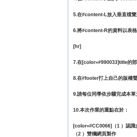
5.在#content-L放入垂直檔
6.將#content-R的資料
[hr]
7.在[color=#990033]ti
8.在#footer打上自己的版權
9.請每位同學依步驟完成本單
10.本次作業的重點在於：
[color=#CC0066]（1 ）
（2 ）雙欄網頁製作