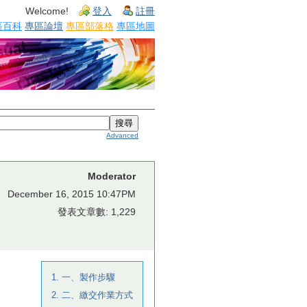
Welcome!
登入
註冊
區百科
專區論壇
專區部落格
專區地圖
Advanced
Moderator
December 16, 2015 10:47PM
發表文章數: 1,229
1. 一、製作步驟
2. 二、繳交作業方式