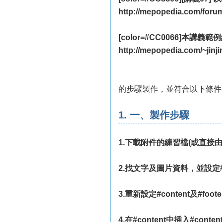
http://mepopedia.com/forum
[color=#CC0066]本講義範
http://mepopedia.com/~jinji
的步驟製作，並符合以下條件
1. 一、製作步驟
1.下載附件的練習檔(或直
2.找文字及圖片資料，並設定#
3.重新設定#content及#foot
4.在#content中插入#cont