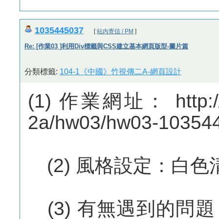
1035445037
[
站內寄信 / PM
]
Re: [作業03 ]利用Div標籤與CSS建立基本網頁版型-圖片篇
分類標籤:
104-1《中國》竹視傳二A-網頁設計
(1) 作業網址： http://
2a/hw03/hw03-10354
(2) 風格設定：白色
(3) 有無遇到的問