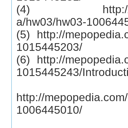
(4) http://mep
a/hw03/hw03-100644
(5) http://mepopedi
1015445203/
(6) http://mepopedi
1015445243/Introduct
http://mepopedia.co
1006445010/