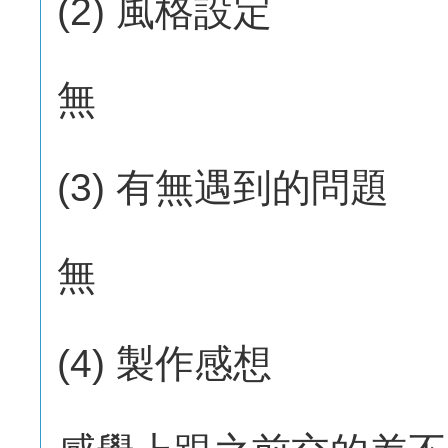
(2) 風格設定
無
(3) 有無遇到的問題
無
(4) 製作感想