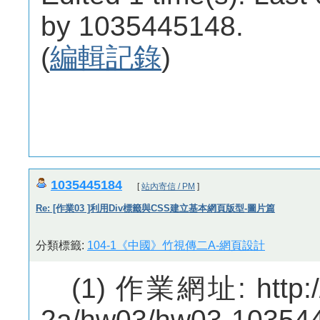
by 1035445148.
(
編輯記錄
)
1035445184
[
站內寄信 / PM
]
Re: [作業03 ]利用Div標籤與CSS建立基本網頁版型-圖片篇
分類標籤:
104-1《中國》竹視傳二A-網頁設計
(1) 作業網址: http://
2a/hw03/hw03-10354