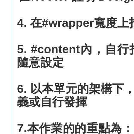
4. 在#wrapper寬度
5. #content內
隨意設定
6. 以本單元的架構
義或自行發揮
7.本作業的的重點為