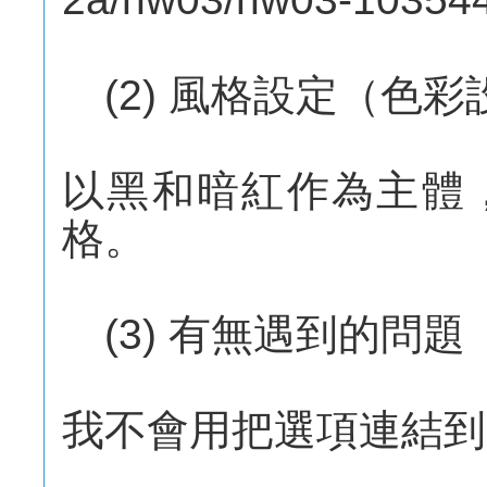
(2) 風格設定（色
以黑和暗紅作為主體
格。
(3) 有無遇到的問題
我不會用把選項連結到自