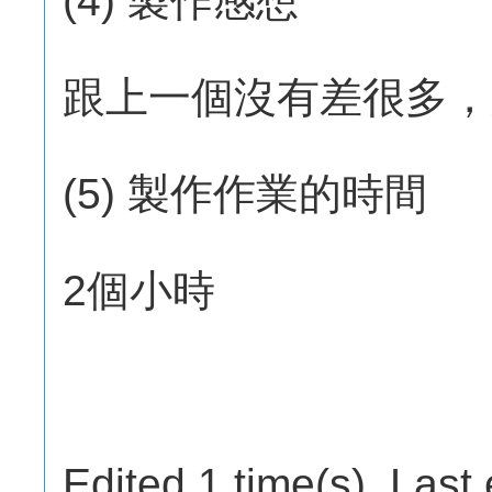
(4) 製作感想
跟上一個沒有差很多，
(5) 製作作業的時間
2個小時
Edited 1 time(s). Last