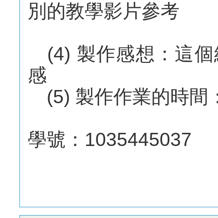
別的教學影片參考
(4) 製作感想：這
感
(5) 製作作業的時間
學號：1035445037