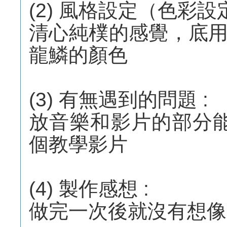
(2) 風格設定（色彩
清心純樸的感覺，底
龍鱗的顏色
(3) 有無遇到的問題 :
放音樂和影片的部分能
個教學影片
(4) 製作感想 :
做完一次後就沒有想像