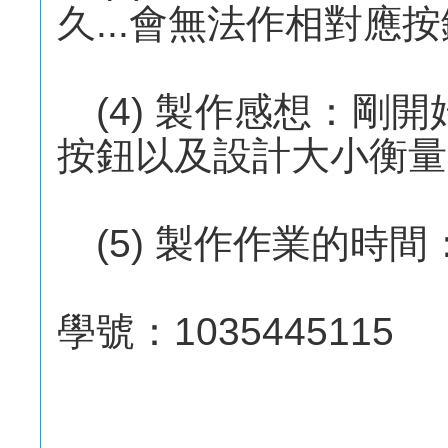
久...會無法作相對應
(4) 製作感想：剛開
按鈕以及設計大小衡量
(5) 製作作業的時間
學號：1035445115