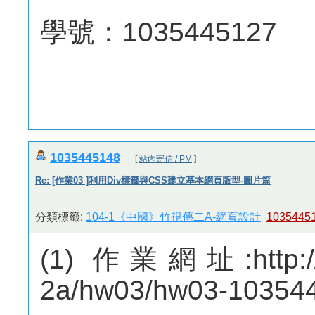
學號：1035445127
1035445148
[
站內寄信 / PM
]
Re: [作業03 ]利用Div標籤與CSS建立基本網頁版型-圖片篇
分類標籤:
104-1《中國》竹視傳二A-網頁設計
103544
(1) 作業網址:http://m
2a/hw03/hw03-10354