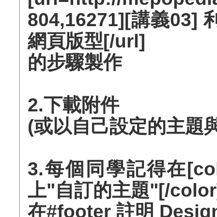
804,16271][講義0
網頁版型[/url]
的步驟製作
2.下載附件
(或以自己設定的主題
3.每個同學記得在[colo
上"自訂的主題"[/color
在#footer 註明 Des