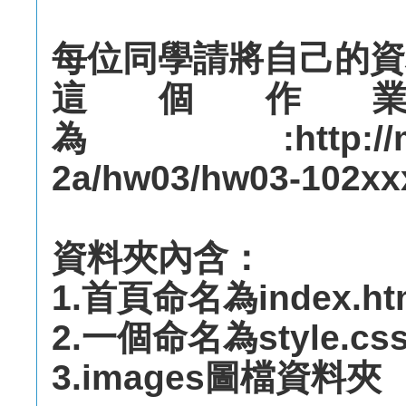
每位同學請將自己的資料
這個作
為:http://mepo
2a/hw03/hw03-102xx
資料夾內含：
1.首頁命名為index.ht
2.一個命名為style.c
3.images圖檔資料夾