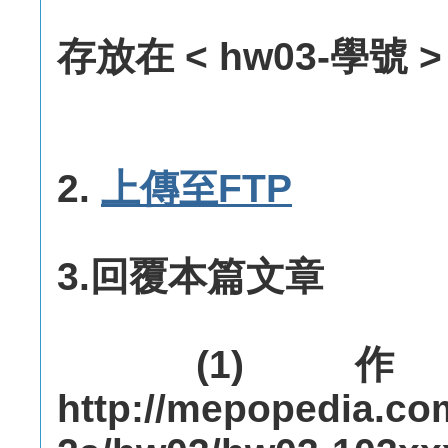
存放在 < hw03-學號 >
2.
上傳至FTP
3.回覆本篇文章
(1) 
http://mepopedia.c