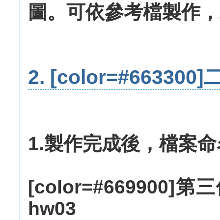
圖。可依參考檔製作，
2.
[color=#66330
1.製作完成後，檔案
[color=#66990
hw03