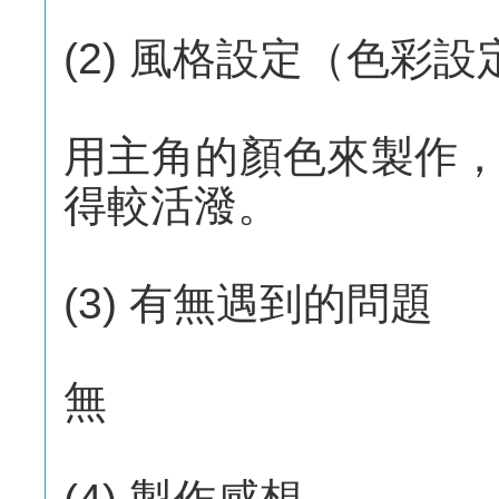
(2) 風格設定（色彩
用主角的顏色來製作
得較活潑。
(3) 有無遇到的問題
無