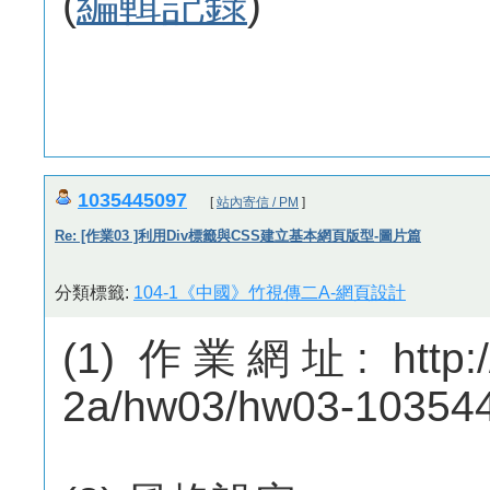
(
編輯記錄
)
1035445097
[
站內寄信 / PM
]
Re: [作業03 ]利用Div標籤與CSS建立基本網頁版型-圖片篇
分類標籤:
104-1《中國》竹視傳二A-網頁設計
(1) 作業網址: http://
2a/hw03/hw03-10354