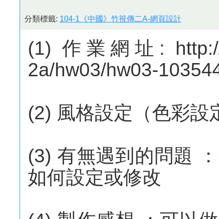
分類標籤:
104-1《中國》竹視傳二A-網頁設計
(1) 作業網址: http://
2a/hw03/hw03-10354
(2) 風格設定（色彩
(3) 有無遇到的問題
如何設定或修改