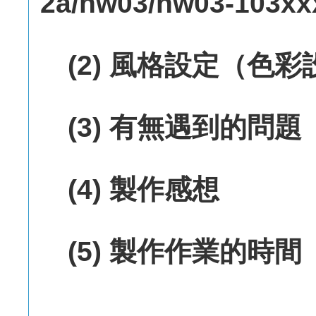
2a/hw03/hw03-103xx
(2) 風格設定（色
(3) 有無遇到的問題
(4) 製作感想
(5) 製作作業的時間