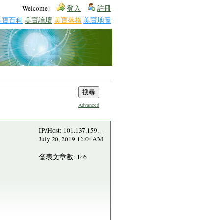
Welcome!
登入
註冊
美寶百科
美寶論壇
美寶落格
美寶地圖
Advanced
IP/Host: 101.137.159.---
July 20, 2019 12:04AM
發表文章數: 146