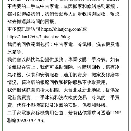
不需要的二手或中古家電，或因搬家和修繕感到麻煩，
都可以聯絡我們，我們會派專人到府收購與回收，幫您
省去搬運與時間的困擾。
更多資訊請訪問 https://shiaujeng.com/ 或
https://alan126043.pixnet.net/blog
我們的回收範圍包括：中古家電、冷氣機、洗衣機及電
冰箱等。
我們會以熱忱為您提供服務，專業收購二手冷氣。如有
冷氣掛在窗上，我們可協助卸除、收購與回收，還有冷
氣移機、保養和安裝服務，適用於賣房、搬家及修繕等
情況。舊冷氣的報廢回收和拆除服務不收取費用。
我們服務範圍包括大桃園、大台北及新北地區，提供家
電新舊買賣、二手冰箱和洗衣機的交易、冷氣的二手買
賣、代客小型搬家以及冷氣的安裝、保養和移機。
二手家電搬家移機費用公道，若有估價需求可透過LINE
聯絡(0920070470)。