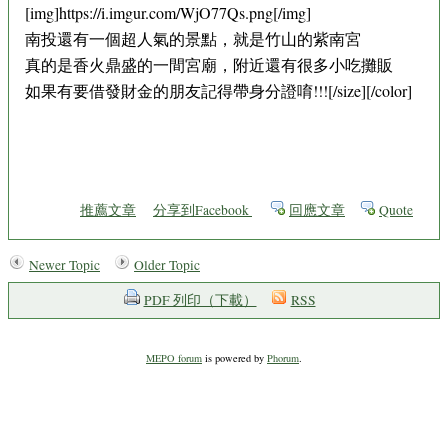
[img]https://i.imgur.com/WjO77Qs.png[/img]
南投還有一個超人氣的景點，就是竹山的紫南宮
真的是香火鼎盛的一間宮廟，附近還有很多小吃攤販
如果有要借發財金的朋友記得帶身分證唷!!![/size][/color]
推薦文章
分享到Facebook
回應文章
Quote
Newer Topic
Older Topic
PDF 列印（下載）
RSS
MEPO forum
is powered by
Phorum
.