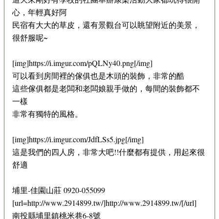
心，年輕真好阿
民宿有大大的草皮，還有景觀台可以眺望附近的美景，
很舒服呢~
[img]https://i.imgur.com/pQLNy40.png[/img]
可以看到房間裡的傢俱也是木頭的裝飾，非常的酷
這些傢俱都是老闆和老闆娘親手做的，每間的裝飾都不
一樣
非常有獨特的風格。
[img]https://i.imgur.com/JdfLSs5.jpg[/img]
這是我們的四人房，非常大吧!!什麼都有提供，用起來很
舒適
埔里-佳園山莊 0920-055099
[url=http://www.2914899.tw/]http://www.2914899.tw/[/url]
南投縣埔里鎮桃米巷6-8號