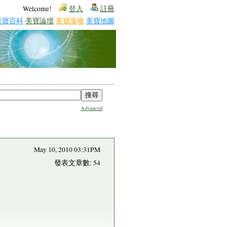
Welcome!
登入
註冊
美寶百科
美寶論壇
美寶落格
美寶地圖
Advanced
May 10, 2010 03:31PM
發表文章數: 54