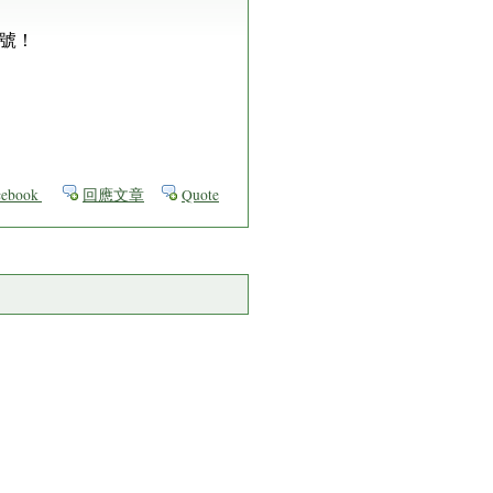
號！
ebook
回應文章
Quote