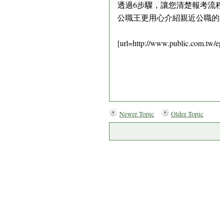
透過6步驟，讓您清楚報考流
公職王更用心介紹親近公職的
[url=http://www.public.com.tw
Newer Topic
Older Topic