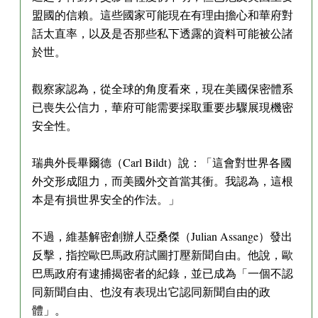
盟國的信賴。這些國家可能現在有理由擔心和華府對
話太直率，以及是否那些私下透露的資料可能被公諸
於世。
觀察家認為，從全球的角度看來，現在美國保密體系
已喪失公信力，華府可能需要採取重要步驟展現機密
安全性。
瑞典外長畢爾德（Carl Bildt）說：「這會對世界各國
外交形成阻力，而美國外交首當其衝。我認為，這根
本是有損世界安全的作法。」
不過，維基解密創辦人亞桑傑（Julian Assange）發出
反擊，指控歐巴馬政府試圖打壓新聞自由。他說，歐
巴馬政府有逮捕揭密者的紀錄，並已成為「一個不認
同新聞自由、也沒有表現出它認同新聞自由的政
體」。