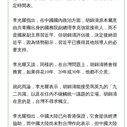
定時間表。
李光耀指出，在中國國內政治方面，胡錦濤原本屬意
由共青團出身的國務院副總理李克強當接班人，而不
是國家副主席習近平。但胡錦濤評估後，決定接納習
近平，因為情勢顯示，習近平已獲得其他領導人的必
要支持。
李光耀又說，同樣的，在台灣問題上，胡錦濤將會很
務實，如果得花10年、20年或30年，他都不介意。
就此而論，李光耀表示，胡錦濤能接受馬英九的「九
二共識」以及在任內不碰觸統一議題的立場。胡錦濤
在意的是，台灣不尋求獨立。
李光耀指出，中國大陸已向香港保證，它會提供經濟
協助，而中國大陸尚未對台灣作此表示，但中國大陸