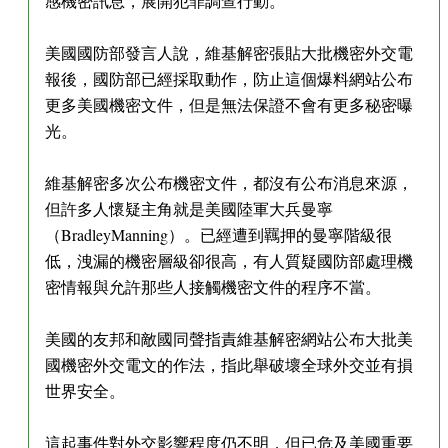
感機密訊息，展開犯罪調查行動。
美國國防部發言人說，維基解密張貼大批機密外交電
報後，國防部已經採取動作，防止這個爆料網站公布
更多美國機密文件，但是無法保證不會有更多秘密曝
光。
維基解密多次公布機密文件，都沒有公布消息來源，
但許多人懷疑主角就是美國陸軍大兵曼寧
（BradleyManning）。已經遭到羈押的曼寧階級很
低，洩漏的機密層級卻很高，有人質疑國防部處理機
密情報與允許那些人接觸機密文件的程序不當。
美國的友邦和敵國同聲指責維基解密網站公布大批美
國機密外交電文的作法，指此舉破壞全球外交並有損
世界安全。
這起事件對外交影響程度仍不明，但已危及美國重要