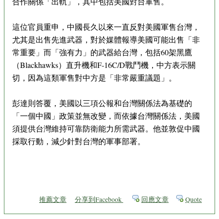
合作關係「出軌」，其中包括美國對台軍售。
這位官員重申，中國長久以來一直反對美國軍售台灣，
尤其是出售先進武器，對於媒體報導美國可能出售「非
常重要」而「強有力」的武器給台灣，包括60架黑鷹
（Blackhawks）直升機和F-16C/D戰鬥機，中方表示關
切，因為這類軍售對中方是「非常嚴重議題」。
彭達則答覆，美國以三項公報和台灣關係法為基礎的
「一個中國」政策並無改變，而依據台灣關係法，美國
須提供台灣維持可靠防衛能力所需武器。他並敦促中國
採取行動，減少針對台灣的軍事部署。
推薦文章
分享到Facebook
回應文章
Quote