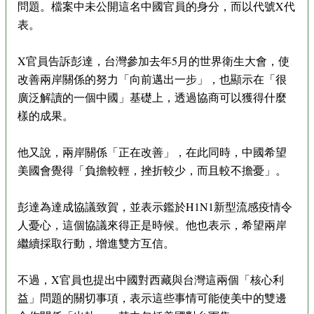
問題。檔案中未公開這名中國官員的身分，而以代號X代
表。
X官員告訴彭達，台灣參加去年5月的世界衛生大會，使
改善兩岸關係的努力「向前邁出一步」，也顯示在「很
廣泛解讀的一個中國」基礎上，透過協商可以獲得什麼
樣的成果。
他又說，兩岸關係「正在改善」，在此同時，中國希望
美國會覺得「負擔較輕，挫折較少，而且較不擔憂」。
彭達為達成協議致賀，並表示鑑於H1N1新型流感疫情令
人憂心，這個協議來得正是時候。他也表示，希望兩岸
繼續採取行動，增進雙方互信。
不過，X官員也提出中國對西藏與台灣這兩個「核心利
益」問題的關切事項，表示這些事情可能使美中的雙邊