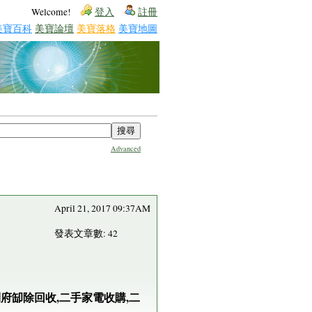
Welcome!
登入
註冊
美寶百科
美寶論壇
美寶落格
美寶地圖
Advanced
April 21, 2017 09:37AM
發表文章數: 42
到府缷除回收,二手家電收購,二