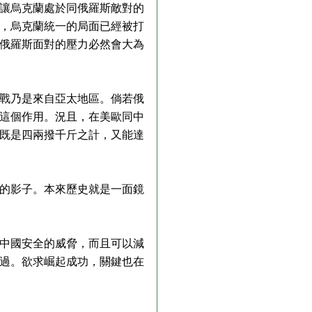
讓烏克蘭處於同俄羅斯敵對的
，烏克蘭統一的局面已經被打
俄羅斯面對的壓力必然會大為
戰乃是來自亞太地區。倘若俄
這個作用。況且，在美歐同中
既是四兩撥千斤之計，又能達
的影子。本來歷史就是一面鏡
中國安全的威脅，而且可以減
過。欲求崛起成功，關鍵也在