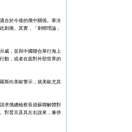
適合於今後的俄中關係。寒冷
此刺痛。其實，「刺蝟理論」
示威，並與中國聯合舉行海上
行動，或者在面對外部世界的
羅斯向美歐警示，就美歐尤其
名請求俄總檢察長就蘇聯解體對
。對普京及其左右說來，兼併