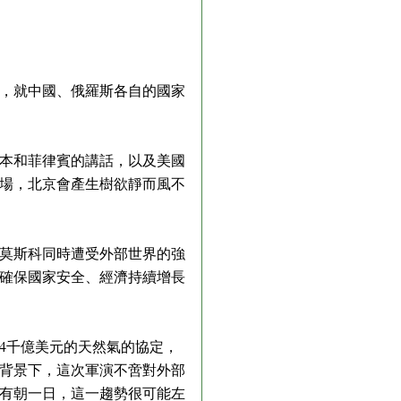
後，就中國、俄羅斯各自的國家
本和菲律賓的講話，以及美國
場，北京會產生樹欲靜而風不
莫斯科同時遭受外部世界的強
確保國家安全、經濟持續增長
4千億美元的天然氣的協定，
背景下，這次軍演不啻對外部
有朝一日，這一趨勢很可能左