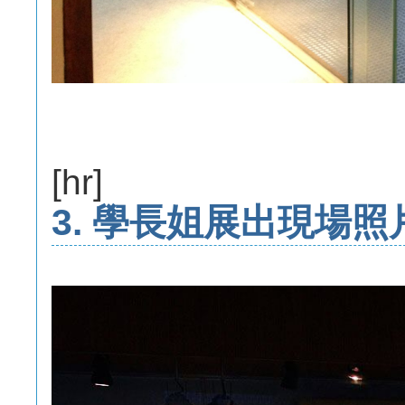
[hr]
3. 學長姐展出現場照