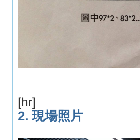
[hr]
2. 現場照片