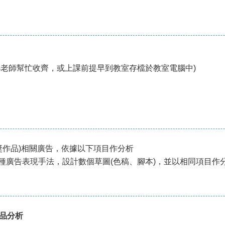
請小老師幫忙收齊，或上課前提早到教室存檔於教室電腦中)
得獎作品)相關廣告，依據以下項目作分析
十種廣告表現手法，設計數個草圖(色稿、腳本)，並以相同項目作
作品分析