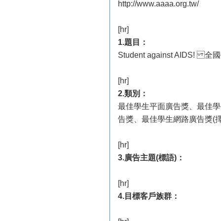
http://www.aaaa.org.tw/
[hr]
1.題目：
Student against AI
[hr]
2.類別：
最佳學生平面廣告獎、最佳學
告獎、最佳學生網路廣告獎(擇
[hr]
3.廣告主題(標語)：
[hr]
4.目標客戶族群：