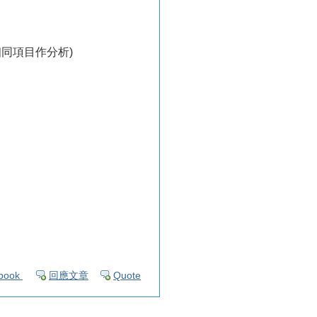
同項目作分析)
book
回應文章
Quote