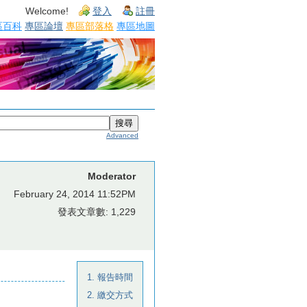
Welcome!
登入
註冊
區百科
專區論壇
專區部落格
專區地圖
Advanced
Moderator
February 24, 2014 11:52PM
發表文章數: 1,229
1. 報告時間
2. 繳交方式