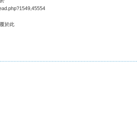
於
/read.php?1549,45554
覆於此