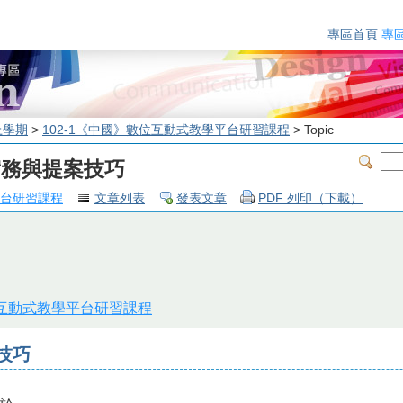
專區首頁
專
上學期
>
102-1《中國》數位互動式教學平台研習課程
> Topic
計實務與提案技巧
平台研習課程
文章列表
發表文章
PDF 列印（下載）
位互動式教學平台研習課程
技巧