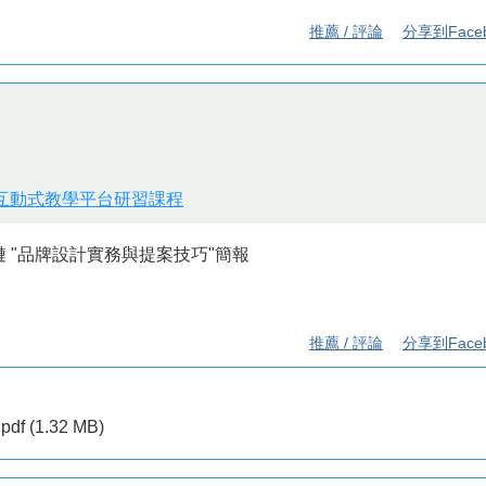
推薦 / 評論
分享到Face
位互動式教學平台研習課程
璉 "品牌設計實務與提案技巧"簡報
推薦 / 評論
分享到Face
f (1.32 MB)