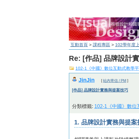
互動首頁
>
課程專區
>
102學年度
Re: [作品] 品牌設
102-1《中國》數位互動式教學
JinJin
[
站內寄信 / PM
]
[作品] 品牌設計實務與提案技巧
分類標籤:
102-1《中國》數
1. 品牌設計實務與提案