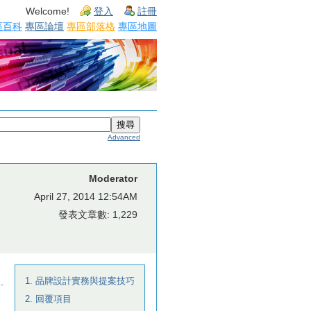
Welcome!
登入
註冊
區百科
專區論壇
專區部落格
專區地圖
Advanced
Moderator
April 27, 2014 12:54AM
發表文章數: 1,229
1. 品牌設計實務與提案技巧
2. 回覆項目